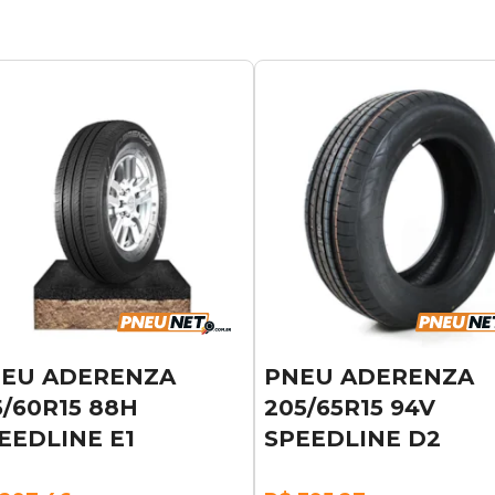
EU ADERENZA
PNEU ADERENZA
5/60R15 88H
205/65R15 94V
EEDLINE E1
SPEEDLINE D2