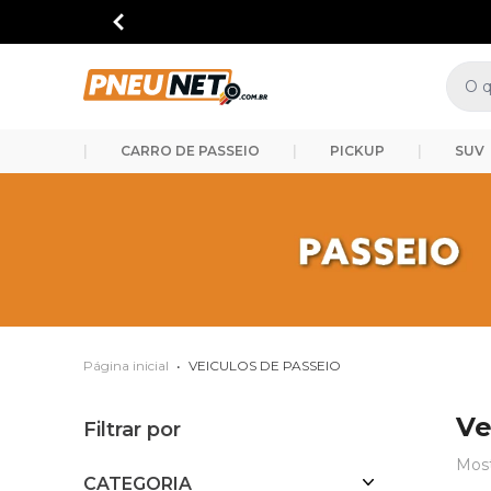
Segunda à 
|
CARRO DE PASSEIO
|
PICKUP
|
SUV
Página inicial
•
VEICULOS DE PASSEIO
Ve
Filtrar por
Mos
CATEGORIA