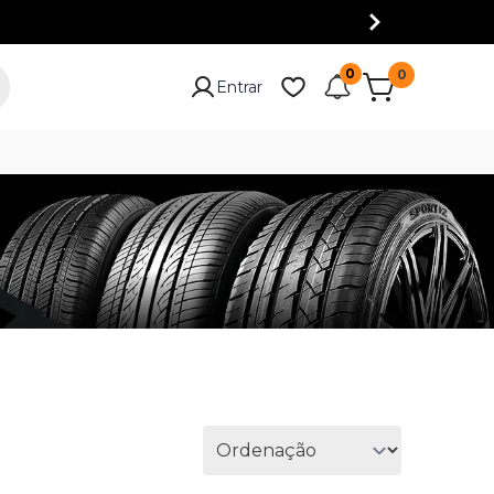
0
0
Entrar