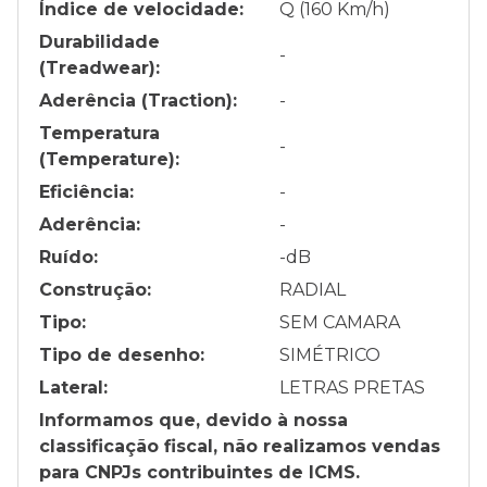
Índice de velocidade:
Q (160 Km/h)
Durabilidade
-
(Treadwear):
Aderência (Traction):
-
Temperatura
-
(Temperature):
Eficiência:
-
Aderência:
-
Ruído:
-
dB
Construção:
RADIAL
Tipo:
SEM CAMARA
Tipo de desenho:
SIMÉTRICO
Lateral:
LETRAS PRETAS
Informamos que, devido à nossa
classificação fiscal, não realizamos vendas
para CNPJs contribuintes de ICMS.