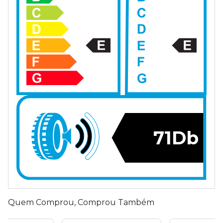
71Db
Quem Comprou, Comprou Também