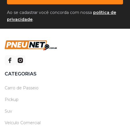
Ao se cadastrar você concorda com nossa
política de
privacidade
.
CATEGORIAS
Carro de Passeio
Pickup
Suv
Veículo Comercial