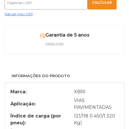
Não sei meu CEP
Garantia de 5 anos
Saiba mais
INFORMAÇÕES DO PRODUTO
Marca:
XBRI
VIAS
Aplicação:
PAVIMENTADAS
Índice de carga (por
121/118 (1.450/1.320
pneu):
Kg)