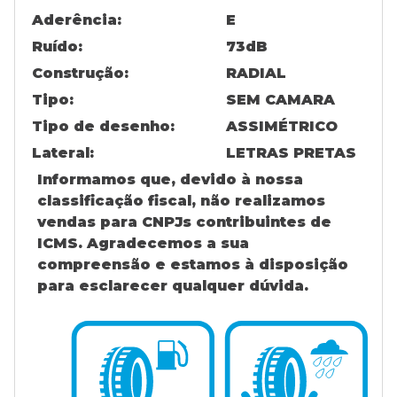
Aderência:
E
Ruído:
73
dB
Construção:
RADIAL
Tipo:
SEM CAMARA
Tipo de desenho:
ASSIMÉTRICO
Lateral:
LETRAS PRETAS
Informamos que, devido à nossa
classificação fiscal, não realizamos
vendas para CNPJs contribuintes de
ICMS. Agradecemos a sua
compreensão e estamos à disposição
para esclarecer qualquer dúvida.