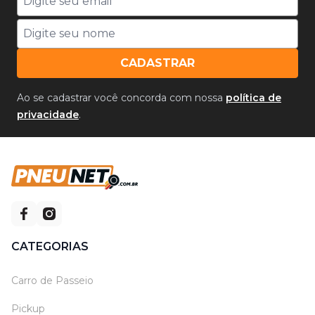
CADASTRAR
Ao se cadastrar você concorda com nossa
política de
privacidade
.
CATEGORIAS
Carro de Passeio
Pickup