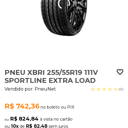
PNEU XBRI 255/55R19 111V
SPORTLINE EXTRA LOAD
Vendido por:
PneuNet
(0)
R$ 742,36
no boleto ou PIX
R$ 824,84
à vista no cartão
ou
10x
R$ 82,48
ou
de
sem juros