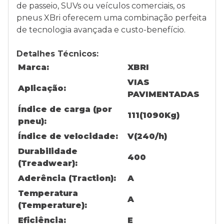
de passeio, SUVs ou veículos comerciais, os
pneus XBri oferecem uma combinação perfeita
de tecnologia avançada e custo-benefício.
Detalhes Técnicos:
Marca:
XBRI
VIAS
Aplicação:
PAVIMENTADAS
Índice de carga (por
111(1090Kg)
pneu):
Índice de velocidade:
V(240/h)
Durabilidade
400
(Treadwear):
Aderência (Traction):
A
Temperatura
A
(Temperature):
Eficiência:
E