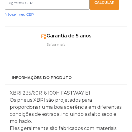
Não sei meu CEP
Garantia de 5 anos
Saiba mais
INFORMAÇÕES DO PRODUTO
XBRI 235/60R16 100H FASTWAY E1
Os pneus XBRI são projetados para
proporcionar uma boa aderência em diferentes
condições de estrada, incluindo asfalto seco e
molhado.
Eles geralmente são fabricados com materiais