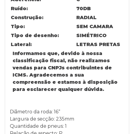
Ruído:
70DB
Construção:
RADIAL
Tipo:
SEM CAMARA
Tipo de desenho:
SIMÉTRICO
Lateral:
LETRAS PRETAS
Informamos que, devido à nossa
classificação fiscal, não realizamos
vendas para CNPJs contribuintes de
ICMS. Agradecemos a sua
compreensão e estamos à disposição
para esclarecer qualquer dúvida.
Diâmetro da roda: 16“
Largura de secção: 235mm
Quantidade de pneus: 1
Relação de aspecto: P