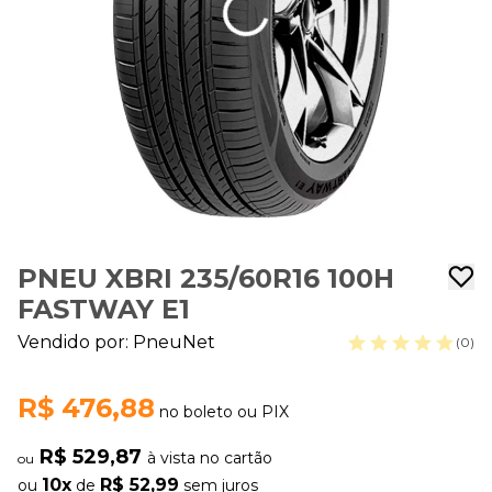
PNEU XBRI 235/60R16 100H
FASTWAY E1
Vendido por:
PneuNet
(0)
R$ 476,88
no boleto ou PIX
R$ 529,87
à vista no cartão
ou
10x
R$ 52,99
ou
de
sem juros