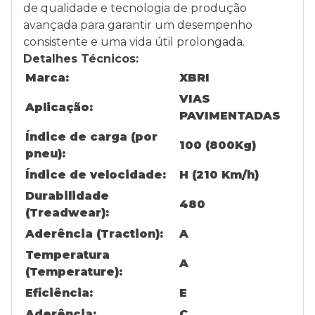
de qualidade e tecnologia de produção
avançada para garantir um desempenho
consistente e uma vida útil prolongada.
Detalhes Técnicos:
Marca:
XBRI
VIAS
Aplicação:
PAVIMENTADAS
Índice de carga (por
100 (800Kg)
pneu):
Índice de velocidade:
H (210 Km/h)
Durabilidade
480
(Treadwear):
Aderência (Traction):
A
Temperatura
A
(Temperature):
Eficiência:
E
Aderência:
C