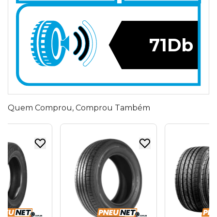
71Db
Quem Comprou, Comprou Também