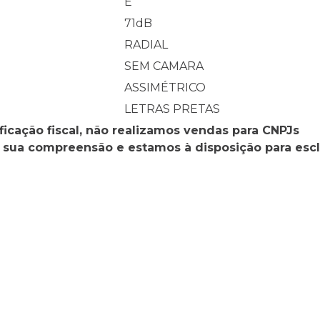
E
71
dB
RADIAL
SEM CAMARA
ASSIMÉTRICO
LETRAS PRETAS
ficação fiscal, não realizamos vendas para CNPJs
 sua compreensão e estamos à disposição para esc