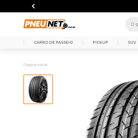
|
CARRO DE PASSEIO
|
PICKUP
|
SUV
Página inicial