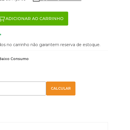
ADICIONAR AO CARRINHO
*
ados no carrinho não garantem reserva de estoque.
Baixo Consumo
E