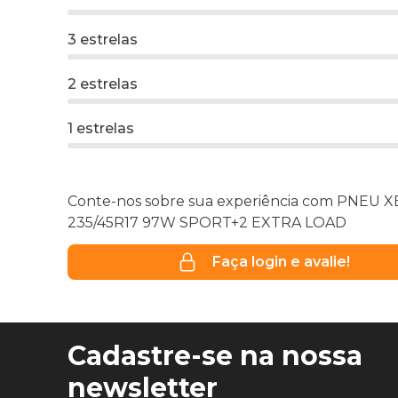
3 estrelas
2 estrelas
1 estrelas
Conte-nos sobre sua experiência com PNEU X
235/45R17 97W SPORT+2 EXTRA LOAD
Faça login e avalie!
Cadastre-se na nossa
newsletter