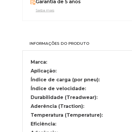
Garantia de 5 anos
Saiba mais
INFORMAÇÕES DO PRODUTO
Marca:
Aplicação:
Índice de carga (por pneu):
Índice de velocidade:
Durabilidade (Treadwear):
Aderência (Traction):
Temperatura (Temperature):
Eficiência: