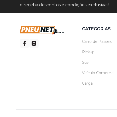
e receba descontos e condições exclusivas!
CATEGORIAS
Carro de Passeio
Pickup
Suv
Veículo Comercial
Carga