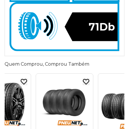
71Db
Quem Comprou, Comprou Também