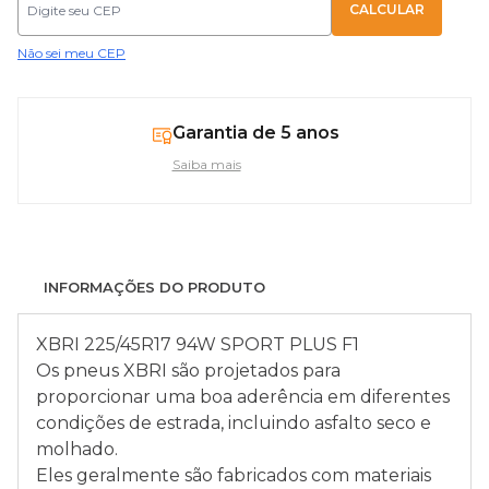
Não sei meu CEP
Garantia de 5 anos
Saiba mais
INFORMAÇÕES DO PRODUTO
XBRI 225/45R17 94W SPORT PLUS F1
Os pneus XBRI são projetados para
proporcionar uma boa aderência em diferentes
condições de estrada, incluindo asfalto seco e
molhado.
Eles geralmente são fabricados com materiais