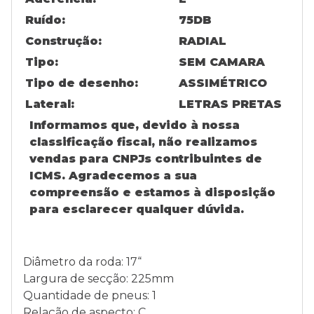
Ruído:
75DB
Construção:
RADIAL
Tipo:
SEM CAMARA
Tipo de desenho:
ASSIMÉTRICO
Lateral:
LETRAS PRETAS
Informamos que, devido à nossa
classificação fiscal, não realizamos
vendas para CNPJs contribuintes de
ICMS. Agradecemos a sua
compreensão e estamos à disposição
para esclarecer qualquer dúvida.
Diâmetro da roda: 17“
Largura de secção: 225mm
Quantidade de pneus: 1
Relação de aspecto: C