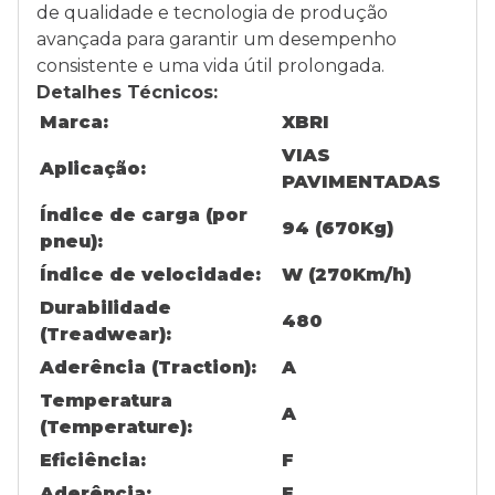
de qualidade e tecnologia de produção
avançada para garantir um desempenho
consistente e uma vida útil prolongada.
Detalhes Técnicos:
Marca:
XBRI
VIAS
Aplicação:
PAVIMENTADAS
Índice de carga (por
94 (670Kg)
pneu):
Índice de velocidade:
W (270Km/h)
Durabilidade
480
(Treadwear):
Aderência (Traction):
A
Temperatura
A
(Temperature):
Eficiência:
F
Aderência:
E