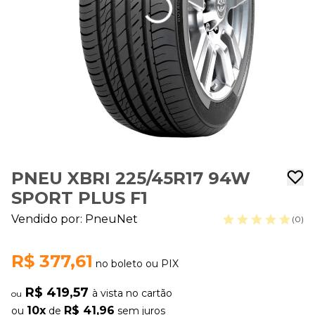
PNEU XBRI 225/45R17 94W
SPORT PLUS F1
Vendido por:
PneuNet
(0)
R$ 377,61
no boleto ou PIX
R$ 419,57
à vista no cartão
ou
10x
R$ 41,96
ou
de
sem juros