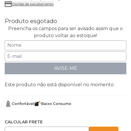
Opções de parcelamento
Produto esgotado
Preencha os campos para ser avisado assim que o
produto voltar ao estoque!
AVISE-ME
Este produto não está disponível no momento
Confortável
Baixo Consumo
CALCULAR FRETE