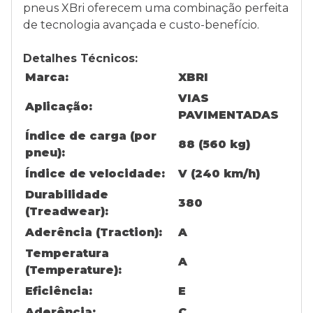
pneus XBri oferecem uma combinação perfeita
de tecnologia avançada e custo-benefício.
Detalhes Técnicos:
Marca:
XBRI
VIAS
Aplicação:
PAVIMENTADAS
Índice de carga (por
88 (560 kg)
pneu):
Índice de velocidade:
V (240 km/h)
Durabilidade
380
(Treadwear):
Aderência (Traction):
A
Temperatura
A
(Temperature):
Eficiência:
E
Aderência:
C