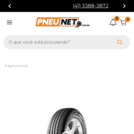
(41) 3388-3872
0
0
Página inicial