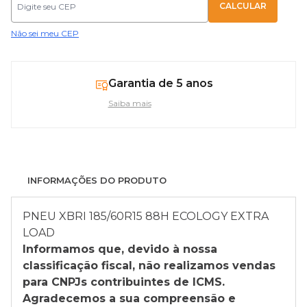
Não sei meu CEP
Garantia de 5 anos
Saiba mais
INFORMAÇÕES DO PRODUTO
PNEU XBRI 185/60R15 88H ECOLOGY EXTRA
LOAD
Informamos que, devido à nossa
classificação fiscal, não realizamos vendas
para CNPJs contribuintes de ICMS.
Agradecemos a sua compreensão e