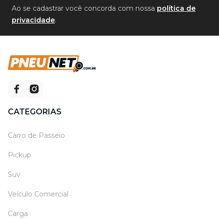
Ao se cadastrar você concorda com nossa
política de
privacidade
.
CATEGORIAS
Carro de Passeio
Pickup
Suv
Veículo Comercial
Carga