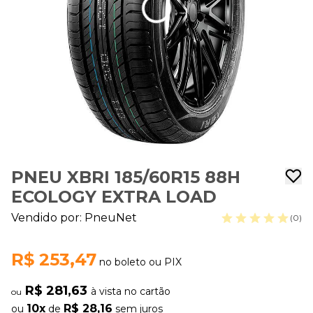
PNEU XBRI 185/60R15 88H
ECOLOGY EXTRA LOAD
Vendido por:
PneuNet
(0)
R$ 253,47
no boleto ou PIX
R$ 281,63
à vista no cartão
ou
10x
R$ 28,16
ou
de
sem juros