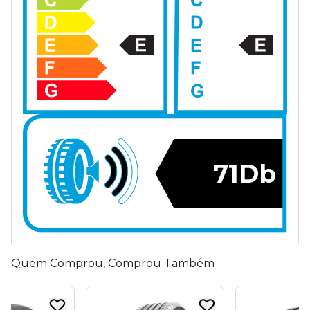
71Db
Quem Comprou, Comprou Também