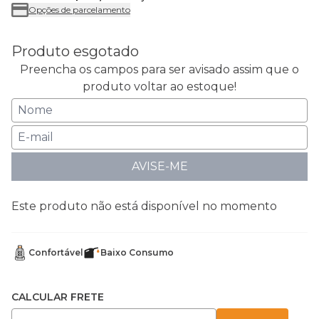
Opções de parcelamento
Produto esgotado
Preencha os campos para ser avisado assim que o
produto voltar ao estoque!
AVISE-ME
Este produto não está disponível no momento
Confortável
Baixo Consumo
CALCULAR FRETE