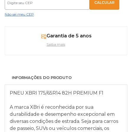
Não sei meu CEP
Garantia de 5 anos
Saiba mais
INFORMAÇÕES DO PRODUTO
PNEU XBRI 175/65R14 82H PREMIUM F1
A marca XBri é reconhecida por sua
durabilidade e desempenho excepcional em
diversas condições de estrada. Seja para carros
de passeio, SUVs ou veículos comerciais, os