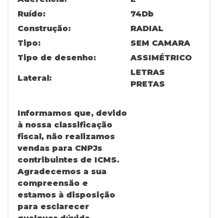
Ruído:
74
Db
Construção:
RADIAL
Tipo:
SEM CAMARA
Tipo de desenho:
ASSIMÉTRICO
LETRAS
Lateral:
PRETAS
Informamos que, devido
à nossa classificação
fiscal, não realizamos
vendas para CNPJs
contribuintes de ICMS.
Agradecemos a sua
compreensão e
estamos à disposição
para esclarecer