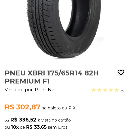
PNEU XBRI 175/65R14 82H
PREMIUM F1
Vendido por:
PneuNet
(0)
R$ 302,87
no boleto ou PIX
R$ 336,52
à vista no cartão
ou
10x
R$ 33,65
ou
de
sem juros