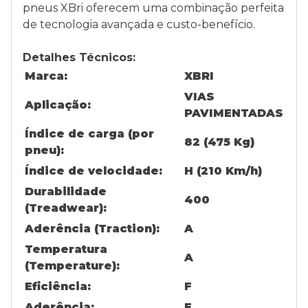
pneus XBri oferecem uma combinação perfeita
de tecnologia avançada e custo-benefício.
Detalhes Técnicos:
Marca:
XBRI
VIAS
Aplicação:
PAVIMENTADAS
Índice de carga (por
82 (475 Kg)
pneu):
Índice de velocidade:
H (210 Km/h)
Durabilidade
400
(Treadwear):
Aderência (Traction):
A
Temperatura
A
(Temperature):
Eficiência:
F
Aderência:
E