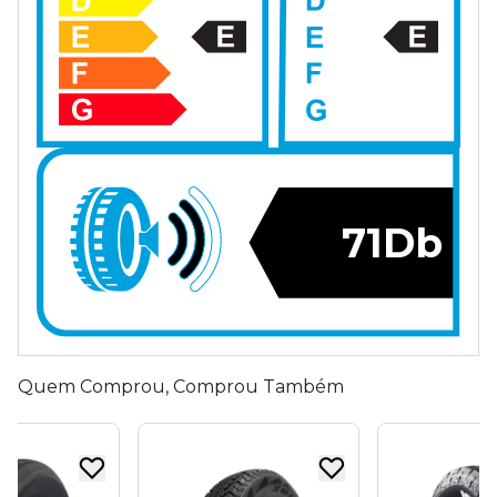
71Db
Quem Comprou, Comprou Também