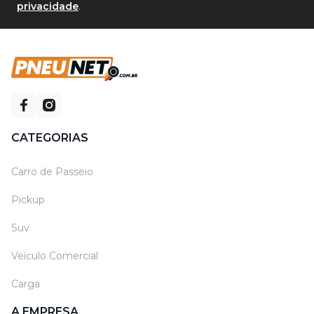
privacidade
.
CATEGORIAS
Carro de Passeio
Pickup
Suv
Veículo Comercial
Carga
A EMPRESA