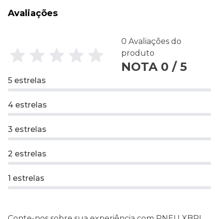
Avaliações
0 Avaliações do
produto
NOTA 0 / 5
5 estrelas
4 estrelas
3 estrelas
2 estrelas
1 estrelas
Conte-nos sobre sua experiência com PNEU XBRI