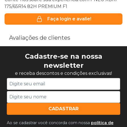
175/65R14 82H PREMIUM F1
Faça login e avalie!
Avaliações de clientes
Cadastre-se na nossa
newsletter
e receba descontos e condições exclusivas!
CADASTRAR
Ao se cadastrar você concorda com nossa
política de