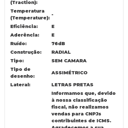
(Traction):
Temperatura
-
(Temperature):
Eficiência:
E
Aderência:
E
Ruído:
76
dB
Construção:
RADIAL
Tipo:
SEM CAMARA
Tipo de
ASSIMÉTRICO
desenho:
Lateral:
LETRAS PRETAS
Informamos que, devido
à nossa classificação
fiscal, não realizamos
vendas para CNPJs
contribuintes de ICMS.
Agradecemos a sua