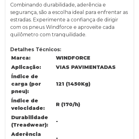
Combinando durabilidade, aderência e
segurança, são a escolha ideal para enfrentar as
estradas. Experimente a confiança de dirigir
com os pneus Windforce e aproveite cada
quilômetro com tranquilidade.
Detalhes Técnicos:
Marca:
WINDFORCE
Aplicação:
VIAS PAVIMENTADAS
Índice de
carga (por
121 (1450Kg)
pneu):
Índice de
R (170/h)
velocidade:
Durabilidade
-
(Treadwear):
Aderência
-