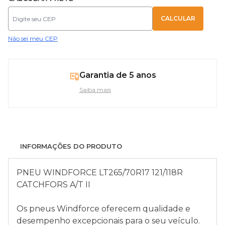
Não sei meu CEP
Garantia de 5 anos
Saiba mais
INFORMAÇÕES DO PRODUTO
PNEU WINDFORCE LT265/70R17 121/118R
CATCHFORS A/T II
Os pneus Windforce oferecem qualidade e
desempenho excepcionais para o seu veículo.