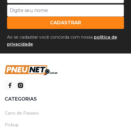
CADASTRAR
Ao se cadastrar você concorda com nossa
política de
privacidade
.
CATEGORIAS
Carro de Passeio
Pickup