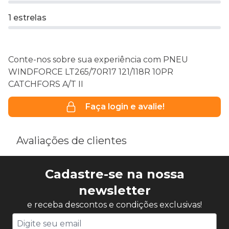
1 estrelas
Conte-nos sobre sua experiência com PNEU
WINDFORCE LT265/70R17 121/118R 10PR
CATCHFORS A/T II
Faça login e avalie!
Avaliações de clientes
Cadastre-se na nossa
newsletter
e receba descontos e condições exclusivas!