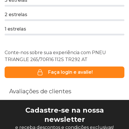
3 estrelas
2 estrelas
1 estrelas
Conte-nos sobre sua experiência com PNEU
TRIANGLE 265/70R16 112S TR292 AT
Faça login e avalie!
Avaliações de clientes
Cadastre-se na nossa
newsletter
e receba descontos e condições exclusivas!