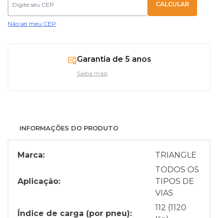
Não sei meu CEP
Garantia de 5 anos
Saiba mais
INFORMAÇÕES DO PRODUTO
Marca:
TRIANGLE
TODOS OS
Aplicação:
TIPOS DE
VIAS
112 (1120
Índice de carga (por pneu):