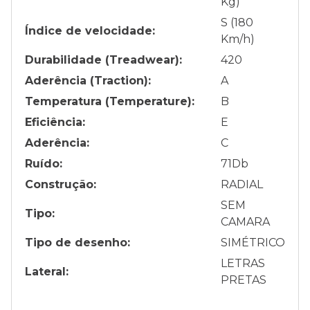
Kg)
S (180
Índice de velocidade:
Km/h)
Durabilidade (Treadwear):
420
Aderência (Traction):
A
Temperatura (Temperature):
B
Eficiência:
E
Aderência:
C
Ruído:
71
Db
Construção:
RADIAL
SEM
Tipo:
CAMARA
Tipo de desenho:
SIMÉTRICO
LETRAS
Lateral:
PRETAS