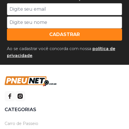
CADASTRAR
Ao se cadastrar você concorda com nossa
política de
privacidade
.
CATEGORIAS
Carro de Passeio