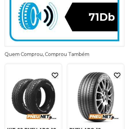
71Db
Quem Comprou, Comprou Também