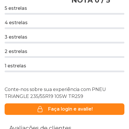
NOTA 0 / 5
5 estrelas
4 estrelas
3 estrelas
2 estrelas
1 estrelas
Conte-nos sobre sua experiência com PNEU
TRIANGLE 235/55R19 105W TR259
Faça login e avalie!
Avaliações de clientes