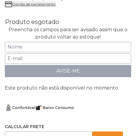
Opções de parcelamento
Produto esgotado
Preencha os campos para ser avisado assim que o
produto voltar ao estoque!
AVISE-ME
Este produto não está disponível no momento
Confortável
Baixo Consumo
CALCULAR FRETE