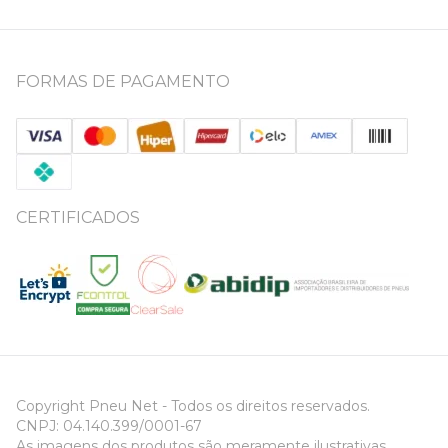
FORMAS DE PAGAMENTO
CERTIFICADOS
Copyright Pneu Net - Todos os direitos reservados.
CNPJ: 04.140.399/0001-67
As imagens dos produtos são meramente ilustrativas.