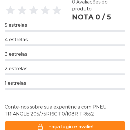
0 Avaliações do
produto
NOTA 0 / 5
5 estrelas
4 estrelas
3 estrelas
2 estrelas
1 estrelas
Conte-nos sobre sua experiência com PNEU
TRIANGLE 205/75R16C 110/108R TR652
Faça login e avalie!