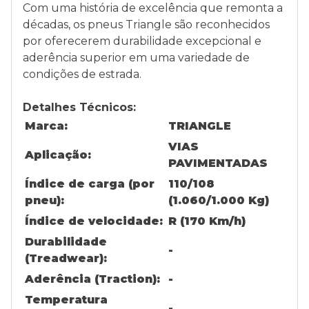
Com uma história de excelência que remonta a
décadas, os pneus Triangle são reconhecidos
por oferecerem durabilidade excepcional e
aderência superior em uma variedade de
condições de estrada.
Detalhes Técnicos:
Marca:
TRIANGLE
VIAS
Aplicação:
PAVIMENTADAS
Índice de carga (por
110/108
pneu):
(1.060/1.000 Kg)
Índice de velocidade:
R (170 Km/h)
Durabilidade
-
(Treadwear):
Aderência (Traction):
-
Temperatura
-