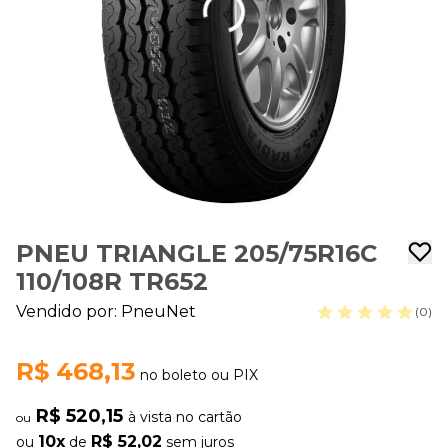
PNEU TRIANGLE 205/75R16C
110/108R TR652
Vendido por:
PneuNet
(0)
R$ 468,13
no boleto ou PIX
R$ 520,15
à vista no cartão
ou
10x
R$ 52,02
ou
de
sem juros