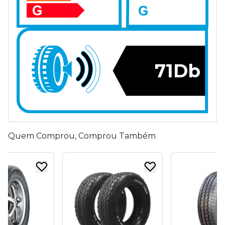
71Db
Quem Comprou, Comprou Também