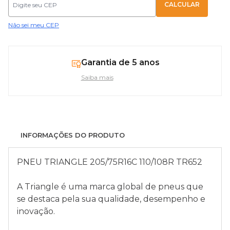
Não sei meu CEP
Garantia de 5 anos
Saiba mais
INFORMAÇÕES DO PRODUTO
PNEU TRIANGLE 205/75R16C 110/108R TR652
A Triangle é uma marca global de pneus que
se destaca pela sua qualidade, desempenho e
inovação.