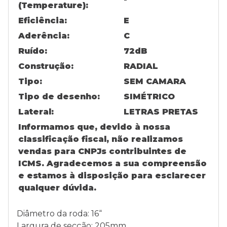
(Temperature):
Eficiência:
E
Aderência:
C
Ruído:
72
dB
Construção:
RADIAL
Tipo:
SEM CAMARA
Tipo de desenho:
SIMÉTRICO
Lateral:
LETRAS PRETAS
Informamos que, devido à nossa
classificação fiscal, não realizamos
vendas para CNPJs contribuintes de
ICMS. Agradecemos a sua compreensão
e estamos à disposição para esclarecer
qualquer dúvida.
Diâmetro da roda: 16“
Largura de secção: 205mm