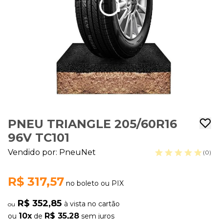
PNEU TRIANGLE 205/60R16
96V TC101
Vendido por:
PneuNet
(0)
R$ 317,57
no boleto ou PIX
R$ 352,85
à vista no cartão
ou
10x
R$ 35,28
ou
de
sem juros