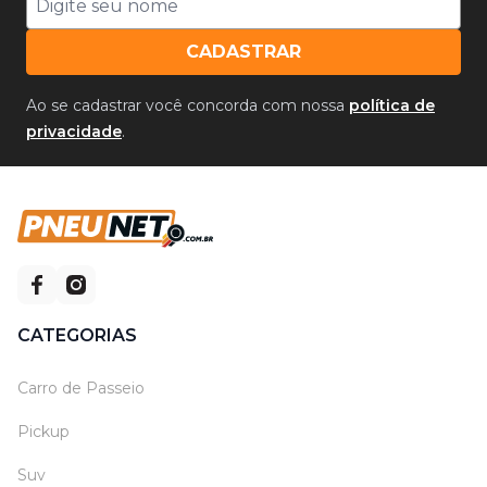
CADASTRAR
Ao se cadastrar você concorda com nossa
política de
privacidade
.
CATEGORIAS
Carro de Passeio
Pickup
Suv