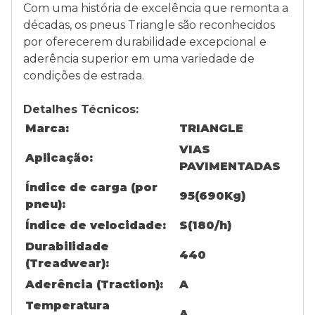
Com uma história de excelência que remonta a
décadas, os pneus Triangle são reconhecidos
por oferecerem durabilidade excepcional e
aderência superior em uma variedade de
condições de estrada.
Detalhes Técnicos:
Marca:
TRIANGLE
VIAS
Aplicação:
PAVIMENTADAS
Índice de carga (por
95(690Kg)
pneu):
Índice de velocidade:
S(180/h)
Durabilidade
440
(Treadwear):
Aderência (Traction):
A
Temperatura
A