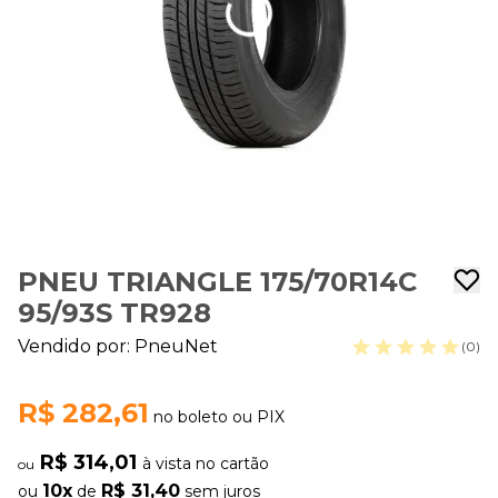
PNEU TRIANGLE 175/70R14C
95/93S TR928
Vendido por:
PneuNet
(0)
R$ 282,61
no boleto ou PIX
R$ 314,01
à vista no cartão
ou
10x
R$ 31,40
ou
de
sem juros