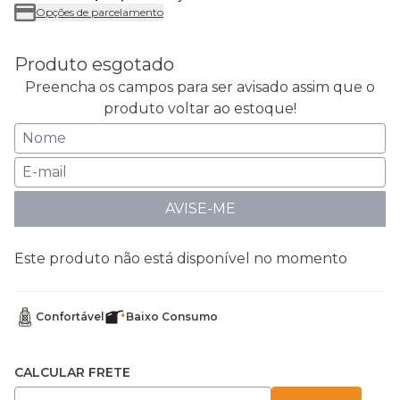
Opções de parcelamento
Produto esgotado
Preencha os campos para ser avisado assim que o
produto voltar ao estoque!
AVISE-ME
Este produto não está disponível no momento
Confortável
Baixo Consumo
CALCULAR FRETE