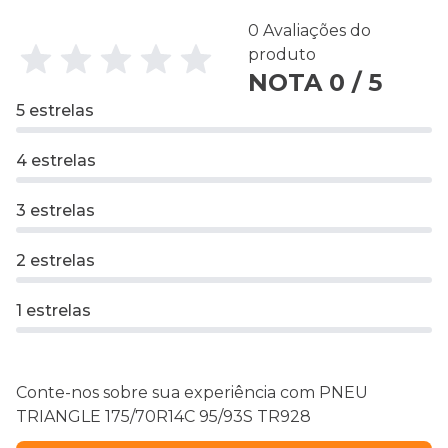
0 Avaliações do
produto
NOTA 0 / 5
5 estrelas
4 estrelas
3 estrelas
2 estrelas
1 estrelas
Conte-nos sobre sua experiência com PNEU
TRIANGLE 175/70R14C 95/93S TR928