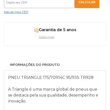
Não sei meu CEP
Garantia de 5 anos
Saiba mais
INFORMAÇÕES DO PRODUTO
PNEU TRIANGLE 175/70R14C 95/93S TR928
A Triangle é uma marca global de pneus que
se destaca pela sua qualidade, desempenho e
inovação.