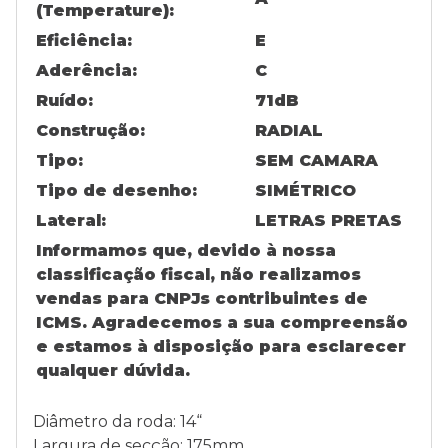
(Temperature):
Eficiência:
E
Aderência:
C
Ruído:
71
dB
Construção:
RADIAL
Tipo:
SEM CAMARA
Tipo de desenho:
SIMÉTRICO
Lateral:
LETRAS PRETAS
Informamos que, devido à nossa
classificação fiscal, não realizamos
vendas para CNPJs contribuintes de
ICMS. Agradecemos a sua compreensão
e estamos à disposição para esclarecer
qualquer dúvida.
Diâmetro da roda: 14“
Largura de secção: 175mm