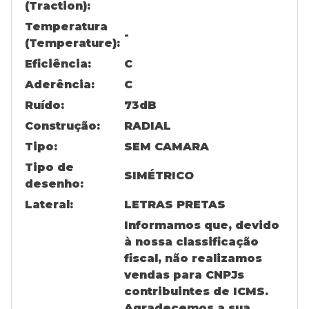
(Traction):
Temperatura
-
(Temperature):
Eficiência:
C
Aderência:
C
Ruído:
73
dB
Construção:
RADIAL
Tipo:
SEM CAMARA
Tipo de
SIMÉTRICO
desenho:
Lateral:
LETRAS PRETAS
Informamos que, devido
à nossa classificação
fiscal, não realizamos
vendas para CNPJs
contribuintes de ICMS.
Agradecemos a sua