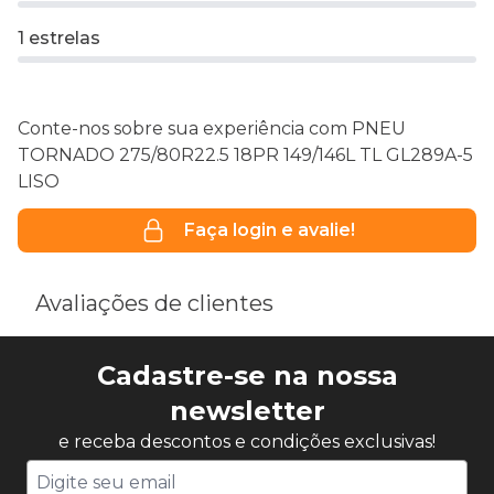
1 estrelas
Conte-nos sobre sua experiência com PNEU
TORNADO 275/80R22.5 18PR 149/146L TL GL289A-5
LISO
Faça login e avalie!
Avaliações de clientes
Cadastre-se na nossa
newsletter
e receba descontos e condições exclusivas!