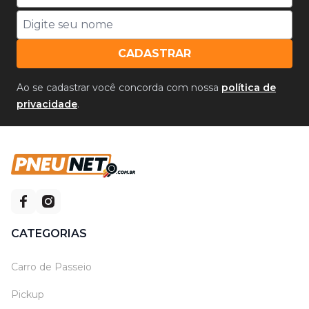
CADASTRAR
Ao se cadastrar você concorda com nossa
política de
privacidade
.
CATEGORIAS
Carro de Passeio
Pickup