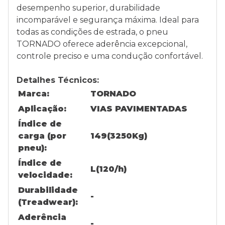
desempenho superior, durabilidade
incomparável e segurança máxima. Ideal para
todas as condições de estrada, o pneu
TORNADO oferece aderência excepcional,
controle preciso e uma condução confortável.
Detalhes Técnicos:
Marca:
TORNADO
Aplicação:
VIAS PAVIMENTADAS
Índice de
carga (por
149(3250Kg)
pneu):
Índice de
L(120/h)
velocidade:
Durabilidade
-
(Treadwear):
Aderência
-