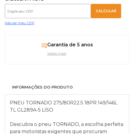
Não sei meu CEP
Garantia de 5 anos
Saiba mais
INFORMAÇÕES DO PRODUTO
PNEU TORNADO 275/80R22.5 18PR 149/146L
TL GL289A-5 LISO
Descubra o pneu TORNADO, a escolha perfeita
para motoristas exigentes que procuram