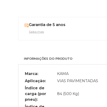
Garantia de 5 anos
Saiba mais
INFORMAÇÕES DO PRODUTO
Marca:
KAMA
Aplicação:
VIAS PAVIMENTADAS
Índice de
carga (por
84 (500 Kg)
pneu):
Índice de