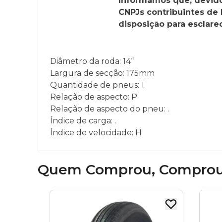
Informamos que, devido 
CNPJs contribuintes de
disposição para esclare
Diâmetro da roda: 14“
Largura de secção: 175mm
Quantidade de pneus: 1
Relação de aspecto: P
Relação de aspecto do pneu: .
Índice de carga: .
Índice de velocidade: H
Quem Comprou, Compro