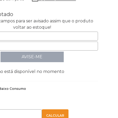
otado
ampos para ser avisado assim que o produto
voltar ao estoque!
AVISE-ME
ão está disponível no momento
Baixo Consumo
E