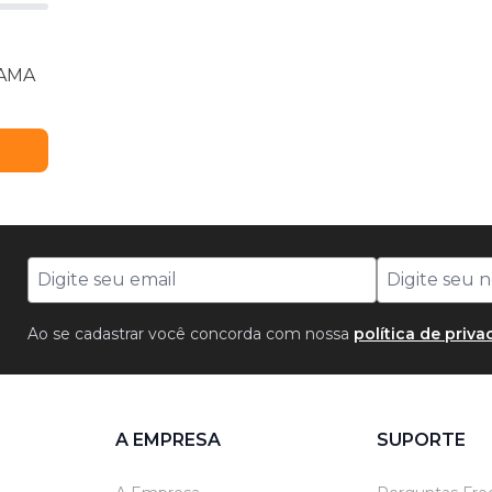
KAMA
Ao se cadastrar você concorda com nossa
política de priv
A EMPRESA
SUPORTE