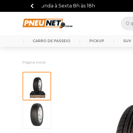
|
CARRO DE PASSEIO
|
PICKUP
|
SUV
Página inicial