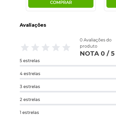
COMPRAR
Avaliações
0 Avaliações do
produto
NOTA 0 / 5
5 estrelas
4 estrelas
3 estrelas
2 estrelas
1 estrelas