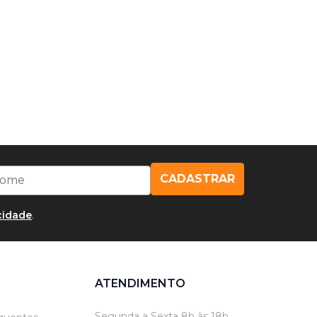
CADASTRAR
acidade
.
ATENDIMENTO
Segunda a Sexta 8h às 18h.