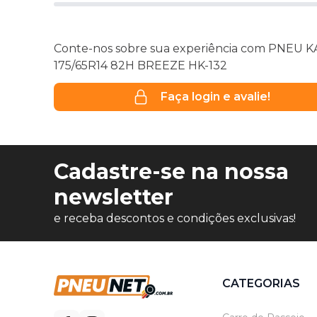
Conte-nos sobre sua experiência com PNEU 
175/65R14 82H BREEZE HK-132
Faça login e avalie!
Cadastre-se na nossa
newsletter
e receba descontos e condições exclusivas!
CATEGORIAS