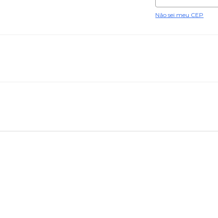
Não sei meu CEP