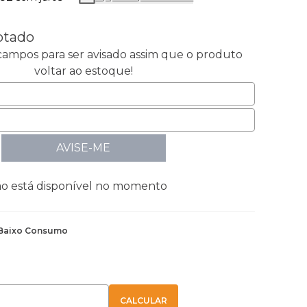
otado
ampos para ser avisado assim que o produto
voltar ao estoque!
AVISE-ME
ão está disponível no momento
Baixo Consumo
E