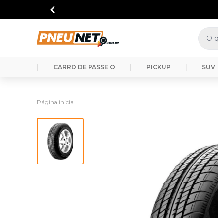
|
CARRO DE PASSEIO
|
PICKUP
|
SUV
Página inicial