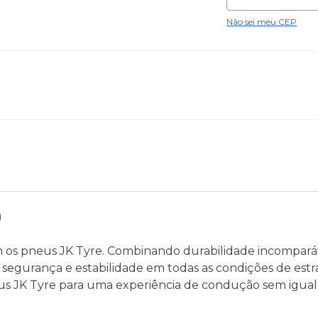
Não sei meu CEP
)
os pneus JK Tyre. Combinando durabilidade incompará
segurança e estabilidade em todas as condições de estr
us JK Tyre para uma experiência de condução sem igual