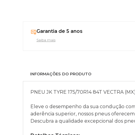
Garantia de 5 anos
Saiba mais
INFORMAÇÕES DO PRODUTO
PNEU JK TYRE 175/70R14 84T VECTRA (MX
Eleve o desempenho da sua condução com 
aderência superior, nossos pneus oferecem 
Descubra a qualidade excepcional dos pne