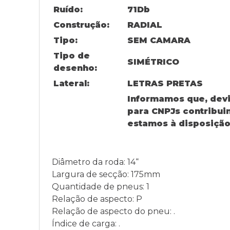
Ruído:
71
Db
Construção:
RADIAL
Tipo:
SEM CAMARA
Tipo de
SIMÉTRICO
desenho:
Lateral:
LETRAS PRETAS
Informamos que, devid
para CNPJs contribu
estamos à disposição
Diâmetro da roda: 14“
Largura de secção: 175mm
Quantidade de pneus: 1
Relação de aspecto: P
Relação de aspecto do pneu: .
Índice de carga: .