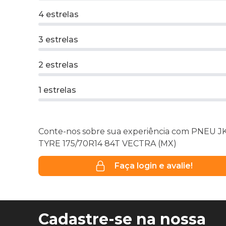
4 estrelas
3 estrelas
2 estrelas
1 estrelas
Conte-nos sobre sua experiência com PNEU J
TYRE 175/70R14 84T VECTRA (MX)
Faça login e avalie!
Cadastre-se na nossa