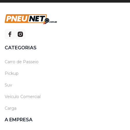
CATEGORIAS
Carro de Passeio
Pickup
Suv
Veículo Comercial
Carga
A EMPRESA