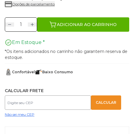
Opções de parcelamento
ADICIONAR AO CARRINHO
Em Estoque *
*Os itens adicionados no carrinho não garantem reserva de
estoque.
Confortável
Baixo Consumo
CALCULAR FRETE
Não sei meu CEP