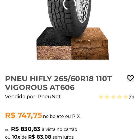
PNEU HIFLY 265/60R18 110T
VIGOROUS AT606
Vendido por:
PneuNet
(0)
R$ 747,75
no boleto ou PIX
R$ 830,83
à vista no cartão
ou
10x
R$ 83,08
ou
de
sem juros