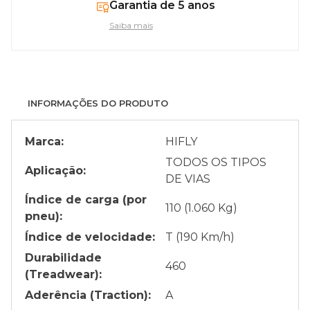
Garantia de 5 anos
Saiba mais
INFORMAÇÕES DO PRODUTO
Marca:
HIFLY
TODOS OS TIPOS
Aplicação:
DE VIAS
Índice de carga (por
110 (1.060 Kg)
pneu):
Índice de velocidade:
T (190 Km/h)
Durabilidade
460
(Treadwear):
Aderência (Traction):
A