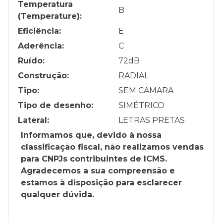
Temperatura
B
(Temperature):
Eficiência:
E
Aderência:
C
Ruído:
72
dB
Construção:
RADIAL
Tipo:
SEM CAMARA
Tipo de desenho:
SIMÉTRICO
Lateral:
LETRAS PRETAS
Informamos que, devido à nossa
classificação fiscal, não realizamos vendas
para CNPJs contribuintes de ICMS.
Agradecemos a sua compreensão e
estamos à disposição para esclarecer
qualquer dúvida.