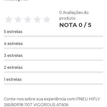
0 Avaliações do
produto
NOTA 0 / 5
5 estrelas
4 estrelas
3 estrelas
2 estrelas
1 estrelas
Conte-nos sobre sua experiência com PNEU HIFLY
265/60R18 110T VIGOROUS AT606