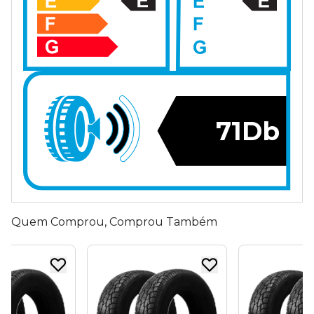
71Db
Quem Comprou, Comprou Também