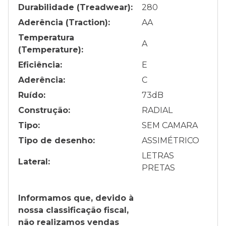
Durabilidade (Treadwear):
280
Aderência (Traction):
AA
Temperatura
A
(Temperature):
Eficiência:
E
Aderência:
C
Ruído:
73
dB
Construção:
RADIAL
Tipo:
SEM CAMARA
Tipo de desenho:
ASSIMÉTRICO
LETRAS
Lateral:
PRETAS
Informamos que, devido à
nossa classificação fiscal,
não realizamos vendas