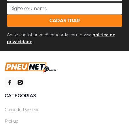
CADASTRAR
Ao se cadastrar você concorda com nossa
política de
privacidade
.
CATEGORIAS
Carro de Passeio
Pickup