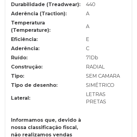
Durabilidade (Treadwear):
440
Aderência (Traction):
A
Temperatura
A
(Temperature):
Eficiência:
E
Aderência:
C
Ruído:
71
Db
Construção:
RADIAL
Tipo:
SEM CAMARA
Tipo de desenho:
SIMÉTRICO
LETRAS
Lateral:
PRETAS
Informamos que, devido à
nossa classificação fiscal,
não realizamos vendas