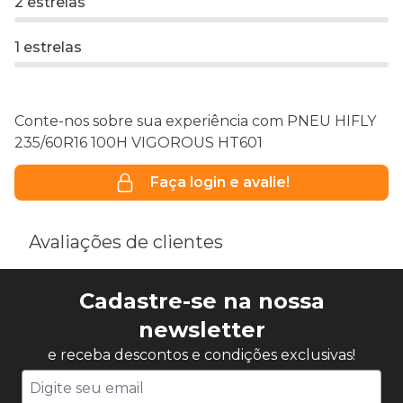
2 estrelas
1 estrelas
Conte-nos sobre sua experiência com PNEU HIFLY
235/60R16 100H VIGOROUS HT601
Faça login e avalie!
Avaliações de clientes
Cadastre-se na nossa
newsletter
e receba descontos e condições exclusivas!