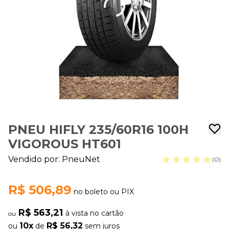
PNEU HIFLY 235/60R16 100H
VIGOROUS HT601
Vendido por:
PneuNet
(0)
R$ 506,89
no boleto ou PIX
R$ 563,21
à vista no cartão
ou
10x
R$ 56,32
ou
de
sem juros