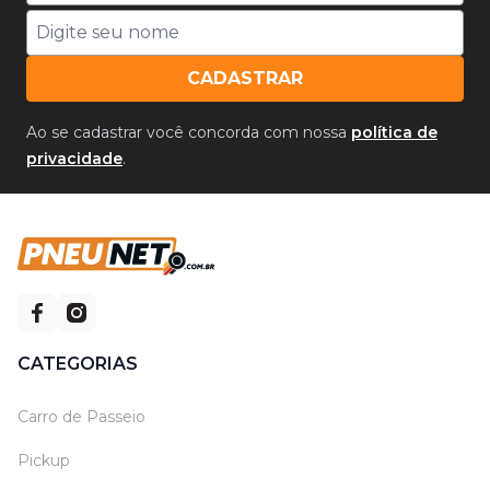
CADASTRAR
Ao se cadastrar você concorda com nossa
política de
privacidade
.
CATEGORIAS
Carro de Passeio
Pickup