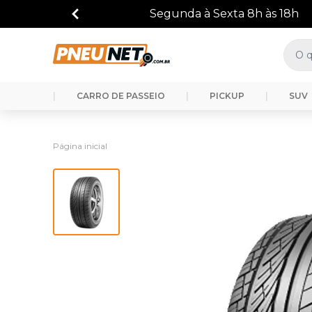
|
CARRO DE PASSEIO
|
PICKUP
|
SUV
Página inicial