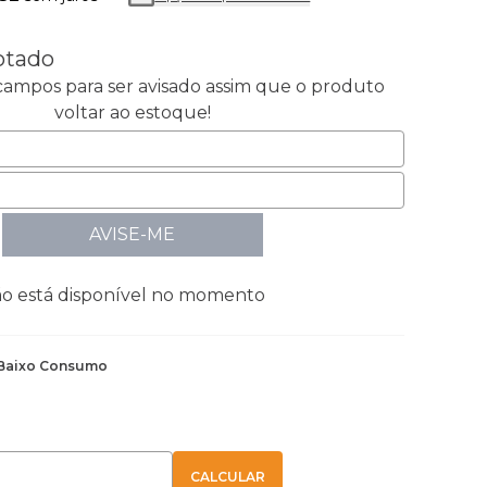
otado
ampos para ser avisado assim que o produto
voltar ao estoque!
AVISE-ME
ão está disponível no momento
Baixo Consumo
E