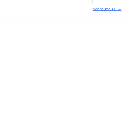
Não sei meu CEP