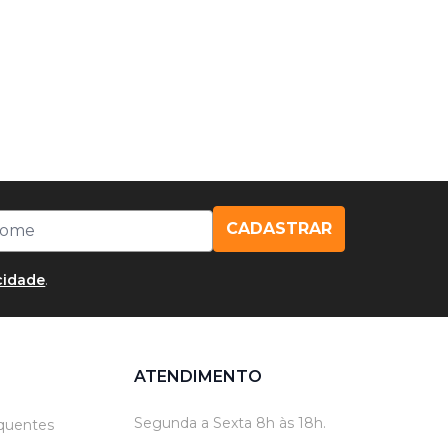
CADASTRAR
acidade
.
ATENDIMENTO
Segunda a Sexta 8h às 18h.
quentes