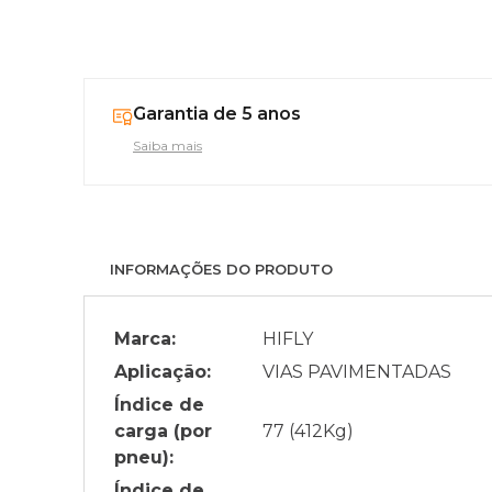
Garantia de 5 anos
Saiba mais
INFORMAÇÕES DO PRODUTO
Marca:
HIFLY
Aplicação:
VIAS PAVIMENTADAS
Índice de
carga (por
77 (412Kg)
pneu):
Índice de