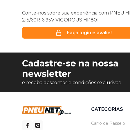
Conte-nos sobre sua experiência com PNEU H
215/60R16 95V VIGOROUS HP801
Faça login e avalie!
Cadastre-se na nossa
newsletter
e receba descontos e condições exclusivas!
CATEGORIAS
Carro de Passeio