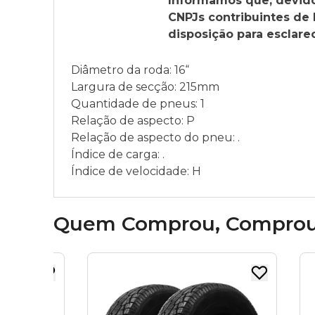
Informamos que, devido 
CNPJs contribuintes de
disposição para esclare
Diâmetro da roda: 16“
Largura de secção: 215mm
Quantidade de pneus: 1
Relação de aspecto: P
Relação de aspecto do pneu: .
Índice de carga: .
Índice de velocidade: H
Quem Comprou, Compro