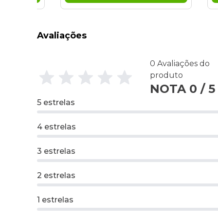
Avaliações
0 Avaliações do
produto
NOTA 0 / 5
5 estrelas
4 estrelas
3 estrelas
2 estrelas
1 estrelas