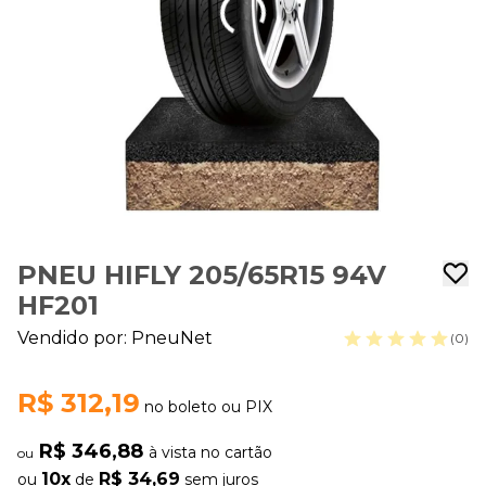
PNEU HIFLY 205/65R15 94V
HF201
Vendido por:
PneuNet
(0)
R$ 312,19
no boleto ou PIX
R$ 346,88
à vista no cartão
ou
10x
R$ 34,69
ou
de
sem juros