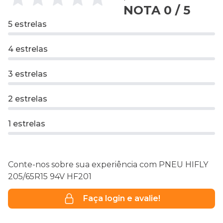
NOTA 0 / 5
5 estrelas
4 estrelas
3 estrelas
2 estrelas
1 estrelas
Conte-nos sobre sua experiência com PNEU HIFLY
205/65R15 94V HF201
Faça login e avalie!