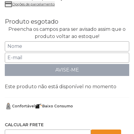
Opções de parcelamento
Produto esgotado
Preencha os campos para ser avisado assim que o
produto voltar ao estoque!
AVISE-ME
Este produto não está disponível no momento
Confortável
Baixo Consumo
CALCULAR FRETE