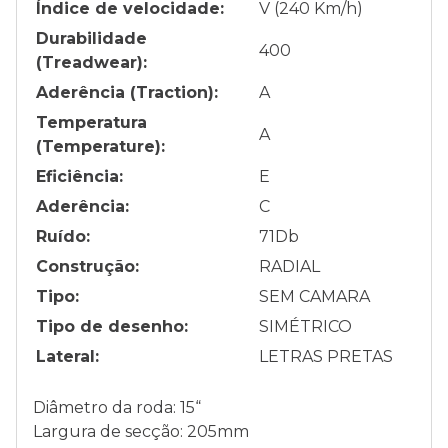
Índice de velocidade:
V (240 Km/h)
Durabilidade
400
(Treadwear):
Aderência (Traction):
A
Temperatura
A
(Temperature):
Eficiência:
E
Aderência:
C
Ruído:
71
Db
Construção:
RADIAL
Tipo:
SEM CAMARA
Tipo de desenho:
SIMÉTRICO
Lateral:
LETRAS PRETAS
Diâmetro da roda: 15“
Largura de secção: 205mm