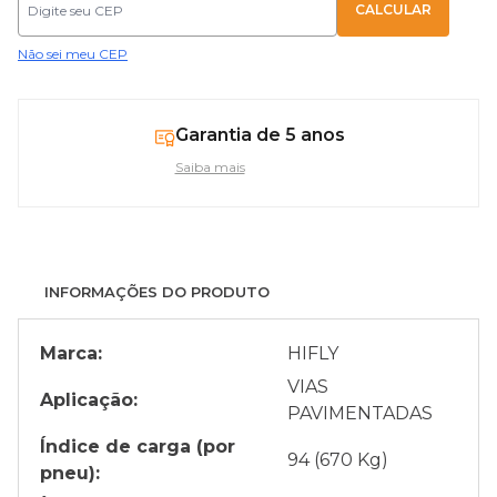
Não sei meu CEP
Garantia de 5 anos
Saiba mais
INFORMAÇÕES DO PRODUTO
Marca:
HIFLY
VIAS
Aplicação:
PAVIMENTADAS
Índice de carga (por
94 (670 Kg)
pneu):