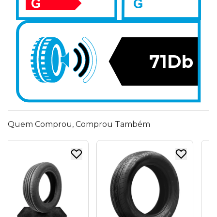
71Db
Quem Comprou, Comprou Também