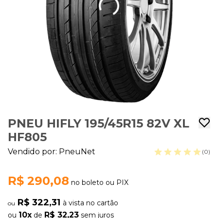
PNEU HIFLY 195/45R15 82V XL
HF805
Vendido por:
PneuNet
(0)
R$ 290,08
no boleto ou PIX
R$ 322,31
à vista no cartão
ou
10x
R$ 32,23
ou
de
sem juros