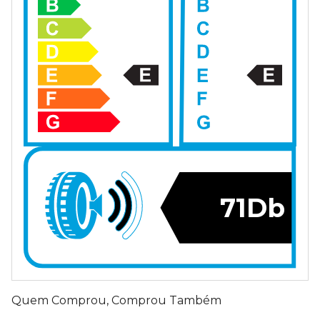
71Db
Quem Comprou, Comprou Também