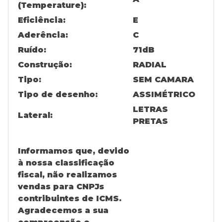
(Temperature):
Eficiência:
E
Aderência:
C
Ruído:
71
dB
Construção:
RADIAL
Tipo:
SEM CAMARA
Tipo de desenho:
ASSIMÉTRICO
LETRAS
Lateral:
PRETAS
Informamos que, devido
à nossa classificação
fiscal, não realizamos
vendas para CNPJs
contribuintes de ICMS.
Agradecemos a sua