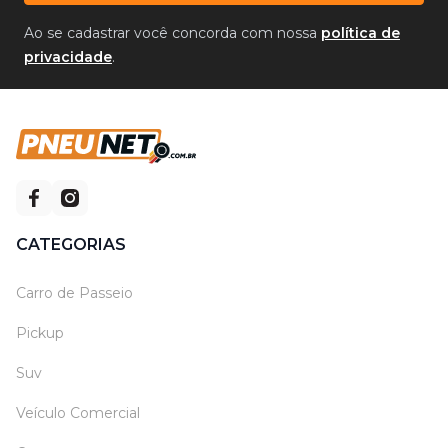
Ao se cadastrar você concorda com nossa
política de
privacidade
.
CATEGORIAS
Carro de Passeio
Pickup
Suv
Veículo Comercial