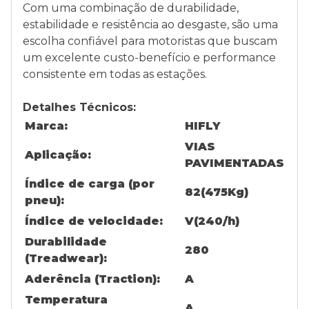
Com uma combinação de durabilidade,
estabilidade e resistência ao desgaste, são uma
escolha confiável para motoristas que buscam
um excelente custo-benefício e performance
consistente em todas as estações.
Detalhes Técnicos:
Marca:
HIFLY
VIAS
Aplicação:
PAVIMENTADAS
Índice de carga (por
82(475Kg)
pneu):
Índice de velocidade:
V(240/h)
Durabilidade
280
(Treadwear):
Aderência (Traction):
A
Temperatura
A