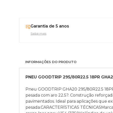
Garantia de 5 anos
Saiba mais
INFORMAÇÕES DO PRODUTO
PNEU GOODTRIP 295/80R22.5 18PR GHA2
Pneu GOODTRIP GHA20 295/80R22.5 18PR LI
pesada com aro 22.5?. Construção reforçada
pavimentados. Ideal para aplicações que ex
pesada.CARACTERÍSTICAS TÉCNICASMarca: