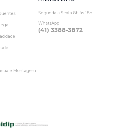
Segunda a Sexta 8h às 18h.
quentes
WhatsApp
trega
(41) 3388-3872
vacidade
raude
rantia e Montagem