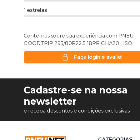
1 estrelas
Conte-nos sobre sua experiência com PNEU
GOODTRIP 295/80R22.5 18PR GHA20 LISO
Faça login e avalie!
Cadastre-se na nossa
newsletter
e receba descontos e condições exclusivas!
CATEGORIAS