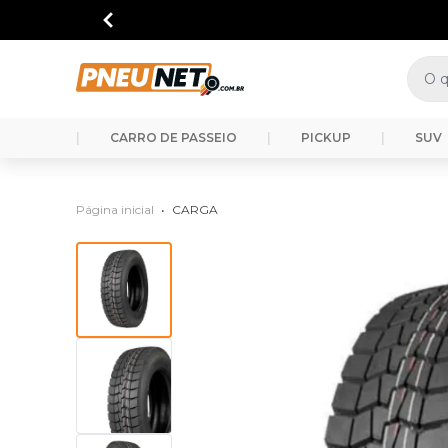
|
CARRO DE PASSEIO
|
PICKUP
|
SUV
Página inicial
•
CARGA