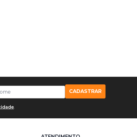
CADASTRAR
acidade
.
ATENDIMENTO