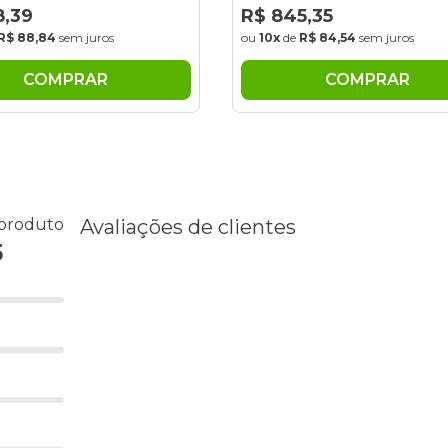
ou
10x
de
R$ 69,25
sem juros
45,35
de
R$ 84,54
sem juros
COMPRAR
COMPRAR
 produto
Avaliações de clientes
5