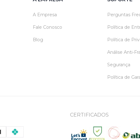
A Empresa
Perguntas Fre
Fale Conosco
Política de En
Blog
Política de Pri
Análise Anti-F
Segurança
Política de Ga
CERTIFICADOS