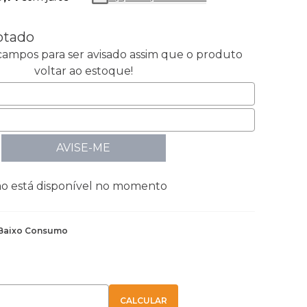
otado
ampos para ser avisado assim que o produto
voltar ao estoque!
AVISE-ME
ão está disponível no momento
Baixo Consumo
E