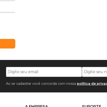
Ao se cadastrar você concorda com nossa
política de priv
A EMPRESA
SUPORTE