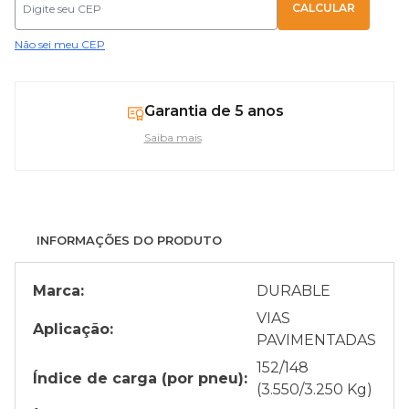
Não sei meu CEP
Garantia de 5 anos
Saiba mais
INFORMAÇÕES DO PRODUTO
Marca:
DURABLE
VIAS
Aplicação:
PAVIMENTADAS
152/148
Índice de carga (por pneu):
(3.550/3.250 Kg)