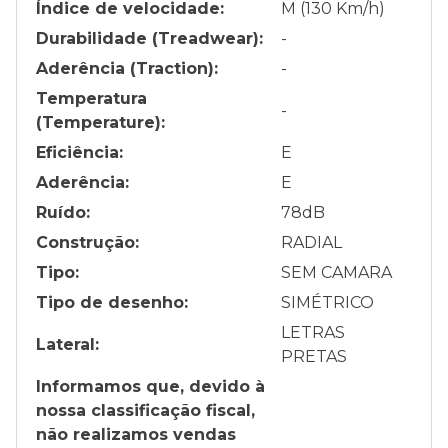
Índice de velocidade:
M (130 Km/h)
Durabilidade (Treadwear):
-
Aderência (Traction):
-
Temperatura
-
(Temperature):
Eficiência:
E
Aderência:
E
Ruído:
78
dB
Construção:
RADIAL
Tipo:
SEM CAMARA
Tipo de desenho:
SIMÉTRICO
LETRAS
Lateral:
PRETAS
Informamos que, devido à
nossa classificação fiscal,
não realizamos vendas