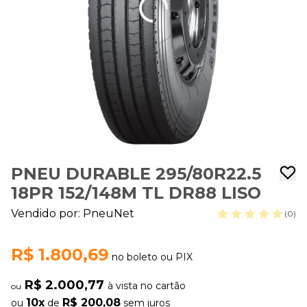
PNEU DURABLE 295/80R22.5
18PR 152/148M TL DR88 LISO
Vendido por:
PneuNet
(0)
R$ 1.800,69
no boleto ou PIX
R$ 2.000,77
à vista no cartão
ou
10x
R$ 200,08
ou
de
sem juros