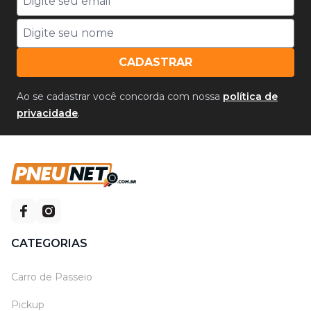
CADASTRAR
Ao se cadastrar você concorda com nossa
política de
privacidade
.
CATEGORIAS
Carro de Passeio
Pickup