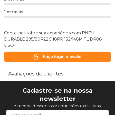
1 estrelas
Conte-nos sobre sua experiência com PNEU
DURABLE 295/80R22.5 18PR 152/148M TL DR88
LISO
Faça login e avalie!
Avaliações de clientes
Cadastre-se na nossa
newsletter
e receba descontos e condições exclusivas!