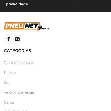
privacidade
.
CATEGORIAS
Carro de Passeio
Pickup
Suv
Veículo Comercial
Carga