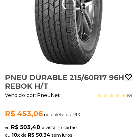
PNEU DURABLE 215/60R17 96H
REBOK H/T
Vendido por:
PneuNet
(0)
R$ 453,06
no boleto ou PIX
R$ 503,40
à vista no cartão
ou
10x
R$ 50,34
ou
de
sem juros