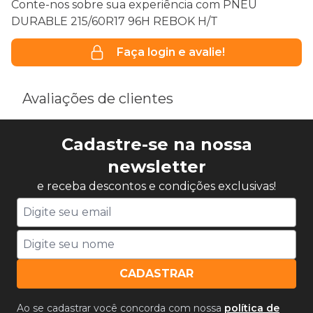
Conte-nos sobre sua experiência com PNEU
DURABLE 215/60R17 96H REBOK H/T
Faça login e avalie!
Avaliações de clientes
Cadastre-se na nossa
newsletter
e receba descontos e condições exclusivas!
CADASTRAR
Ao se cadastrar você concorda com nossa
política de