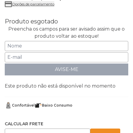
Opções de parcelamento
Produto esgotado
Preencha os campos para ser avisado assim que o
produto voltar ao estoque!
AVISE-ME
Este produto não está disponível no momento
Confortável
Baixo Consumo
CALCULAR FRETE