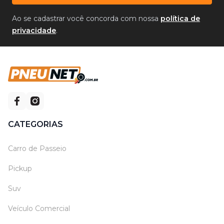
Ao se cadastrar você concorda com nossa
política de
privacidade
.
CATEGORIAS
Carro de Passeio
Pickup
Suv
Veículo Comercial