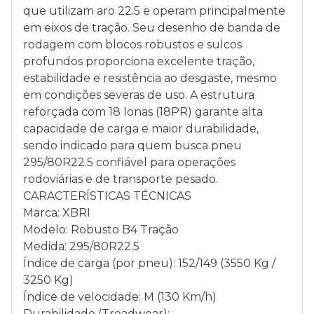
que utilizam aro 22.5 e operam principalmente
em eixos de tração. Seu desenho de banda de
rodagem com blocos robustos e sulcos
profundos proporciona excelente tração,
estabilidade e resistência ao desgaste, mesmo
em condições severas de uso. A estrutura
reforçada com 18 lonas (18PR) garante alta
capacidade de carga e maior durabilidade,
sendo indicado para quem busca pneu
295/80R22.5 confiável para operações
rodoviárias e de transporte pesado.
CARACTERÍSTICAS TÉCNICAS
Marca: XBRI
Modelo: Robusto B4 Tração
Medida: 295/80R22.5
Índice de carga (por pneu): 152/149 (3550 Kg /
3250 Kg)
Índice de velocidade: M (130 Km/h)
Durabilidade (Treadwear): -