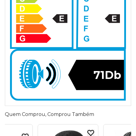
71Db
Quem Comprou, Comprou Também