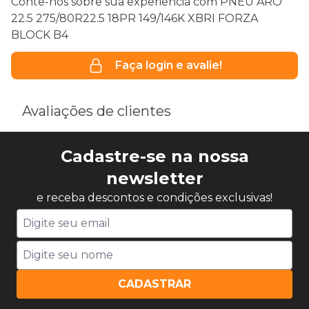
Conte-nos sobre sua experiência com PNEU ARO
22.5 275/80R22.5 18PR 149/146K XBRI FORZA
BLOCK B4
Faça login e avalie!
Avaliações de clientes
Cadastre-se na nossa
newsletter
e receba descontos e condições exclusivas!
CADASTRAR