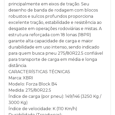
principalmente em eixos de tração. Seu
desenho de banda de rodagem com blocos
robustos e sulcos profundos proporciona
excelente tração, estabilidade e resistência ao
desgaste em operações rodoviárias e mistas. A
estrutura reforçada com 18 lonas (18PR)
garante alta capacidade de carga e maior
durabilidade em uso intenso, sendo indicado
para quem busca pneu 275/80R22.5 confiável
para transporte de carga em média e longa
distância.
CARACTERÍSTICAS TÉCNICAS
Marca: XBRI
Modelo: Forza Block B4
Medida: 275/80R22.5
Índice de carga (por pneu): 149/146 (3250 Kg /
3000 Kg)
Índice de velocidade: K (110 Km/h)
Durabilidade (Treadwear): -