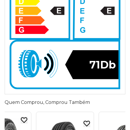
71Db
Quem Comprou, Comprou Também