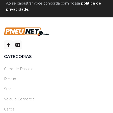
Ao se cadastrar você concorda com nossa
política de
privacidade
.
CATEGORIAS
Carro de Passeio
Pickup
Suv
Veículo Comercial
Carga