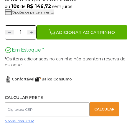
10x
R$ 146,72
ou
de
sem juros
Opções de parcelamento
ADICIONAR AO CARRINHO
Em Estoque *
*Os itens adicionados no carrinho não garantem reserva de
estoque.
Confortável
Baixo Consumo
CALCULAR FRETE
Não sei meu CEP