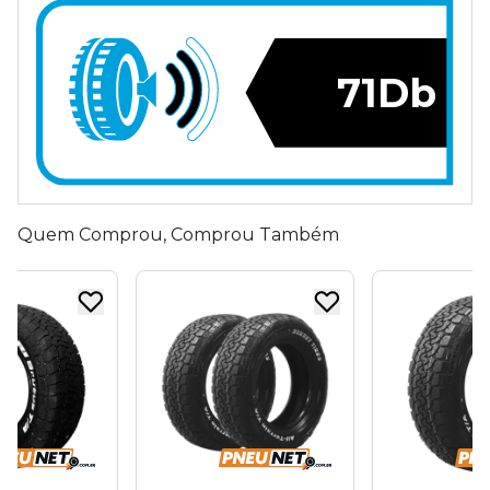
71Db
Quem Comprou, Comprou Também