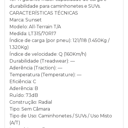
durabilidade para caminhonetes e SUVs.
CARACTERÍSTICAS TÉCNICAS
Marca: Sunset
Modelo: All-Terrain T/A
Medida: LT315/70R17
Índice de carga (por pneu): 121/118 (1.450Kg /
1.320Kg)
Índice de velocidade: Q (160Km/h)
Durabilidade (Treadwear): —
Aderência (Traction): —
Temperatura (Temperature): —
Eficiência: C
Aderência: B
Ruído: 73dB
Construção: Radial
Tipo: Sem Câmara
Tipo de Uso: Caminhonetes / SUVs / Uso Misto
(A/T)