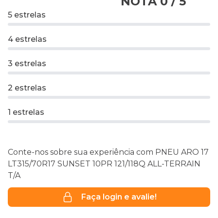
NOTA 0 / 5
5 estrelas
4 estrelas
3 estrelas
2 estrelas
1 estrelas
Conte-nos sobre sua experiência com PNEU ARO 17
LT315/70R17 SUNSET 10PR 121/118Q ALL-TERRAIN
T/A
Faça login e avalie!