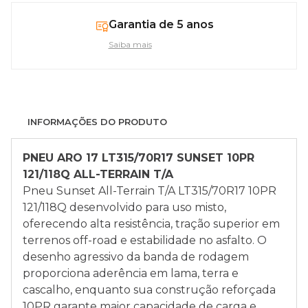
Garantia de 5 anos
Saiba mais
INFORMAÇÕES DO PRODUTO
PNEU ARO 17 LT315/70R17
SUNSET 1
0PR
121/118Q ALL-TERRAIN T/A
Pneu Sunset All-Terrain T/A LT315/70R17 10PR
121/118Q desenvolvido para uso misto,
oferecendo alta resistência, tração superior em
terrenos off-road e estabilidade no asfalto. O
desenho agressivo da banda de rodagem
proporciona aderência em lama, terra e
cascalho, enquanto sua construção reforçada
10PR garante maior capacidade de carga e