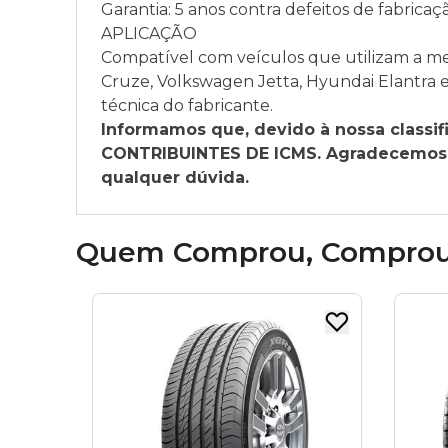
Garantia: 5 anos contra defeitos de fabricaç
APLICAÇÃO
Compatível com veículos que utilizam a med
Cruze, Volkswagen Jetta, Hyundai Elantra
técnica do fabricante.
Informamos que, devido à nossa classi
CONTRIBUINTES DE ICMS. Agradecemos a
qualquer dúvida.
Quem Comprou, Compro