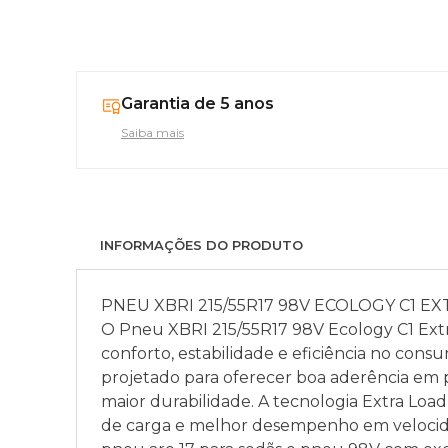
Garantia de 5 anos
Saiba mais
INFORMAÇÕES DO PRODUTO
PNEU XBRI 215/55R17 98V ECOLOGY C1 E
O Pneu XBRI 215/55R17 98V Ecology C1 Extr
conforto, estabilidade e eficiência no co
projetado para oferecer boa aderência em p
maior durabilidade. A tecnologia Extra Loa
de carga e melhor desempenho em velocida