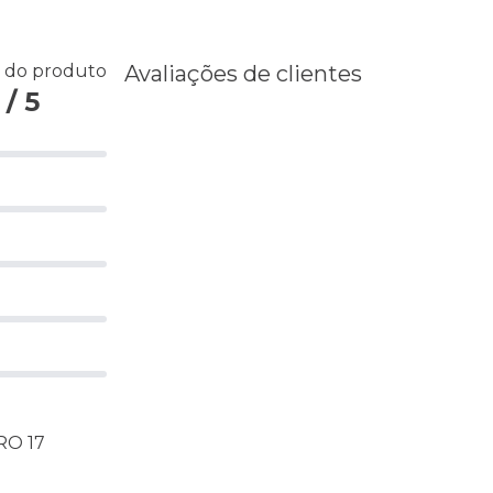
s do produto
Avaliações de clientes
/ 5
RO 17
D