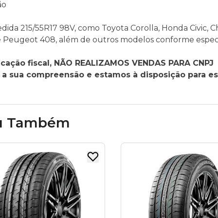
ão
ida 215/55R17 98V, como Toyota Corolla, Honda Civic, C
 e Peugeot 408, além de outros modelos conforme espec
ficação fiscal, NÃO REALIZAMOS VENDAS PARA CNPJ
 sua compreensão e estamos à disposição para es
u Também