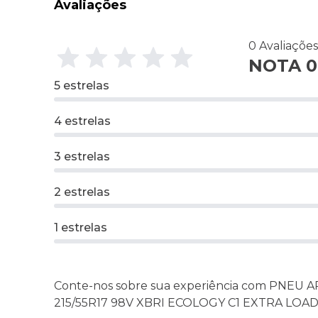
Avaliações
0 Avaliaçõe
NOTA 0 
5 estrelas
4 estrelas
3 estrelas
2 estrelas
1 estrelas
Conte-nos sobre sua experiência com PNEU A
215/55R17 98V XBRI ECOLOGY C1 EXTRA LOA