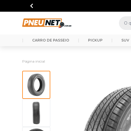
|
CARRO DE PASSEIO
|
PICKUP
|
SUV
Página inicial