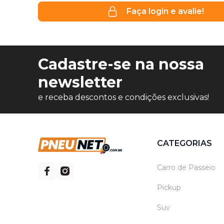
Faça login e avalie!
Cadastre-se na nossa
newsletter
e receba descontos e condições exclusivas!
CATEGORIAS
Carro de Passeio
Pickup
Suv