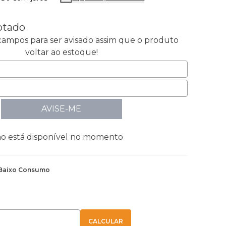
otado
ampos para ser avisado assim que o produto
voltar ao estoque!
AVISE-ME
ão está disponível no momento
Baixo Consumo
E