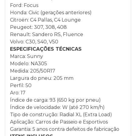
Ford: Focus
Honda: Civic (gerações anteriores)
Citroën: C4 Pallas, C4 Lounge
Peugeot: 307, 308, 408
Renault: Sandero RS, Fluence
Volvo: C30, S40, V50
ESPECIFICAÇÕES TÉCNICAS
Marca: Sunny
Modelo: NA305
Medida: 205/50R17
Largura do pneu: 205 mm
Perfil: 50
Aro: 17
Índice de carga: 93 (650 kg por pneu)
Índice de velocidade: W (até 270 km/h)
Tipo de construção: Radial XL (Extra Load)
Aplicação: Carros de Passeio e Esportivos
Garantia: 5 anos contra defeitos de fabricação