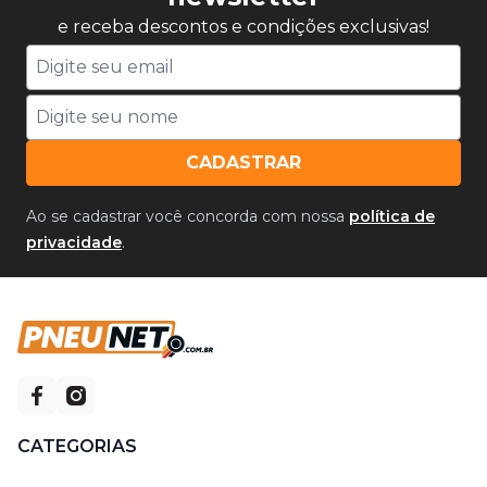
e receba descontos e condições exclusivas!
CADASTRAR
Ao se cadastrar você concorda com nossa
política de
privacidade
.
CATEGORIAS