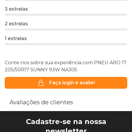
3 estrelas
2 estrelas
1 estrelas
Conte-nos sobre sua experiência com PNEU ARO 17
205/50R17 SUNNY 93W NA305
Faça login e avalie!
Avaliações de clientes
Cadastre-se na nossa
newsletter