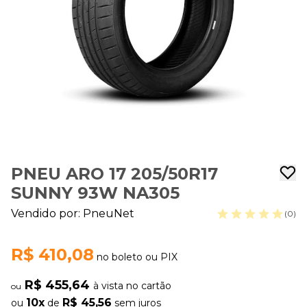
PNEU ARO 17 205/50R17
SUNNY 93W NA305
Vendido por:
PneuNet
(0)
R$ 410,08
no boleto ou PIX
R$ 455,64
à vista no cartão
ou
10x
R$ 45,56
ou
de
sem juros