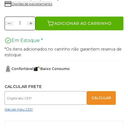
Opções de parcelamento
ADICIONAR AO CARRINHO
Em Estoque *
*Os itens adicionados no carrinho não garantem reserva de
estoque.
Confortável
Baixo Consumo
CALCULAR FRETE
Não sei meu CEP