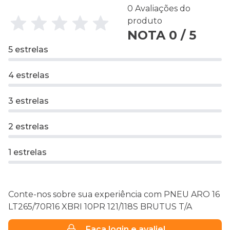
0 Avaliações do
produto
NOTA 0 / 5
5 estrelas
4 estrelas
3 estrelas
2 estrelas
1 estrelas
Conte-nos sobre sua experiência com PNEU ARO 16
LT265/70R16 XBRI 10PR 121/118S BRUTUS T/A
Faça login e avalie!