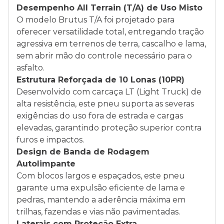
Desempenho All Terrain (T/A) de Uso Misto
O modelo Brutus T/A foi projetado para
oferecer versatilidade total, entregando tração
agressiva em terrenos de terra, cascalho e lama,
sem abrir mão do controle necessário para o
asfalto.
Estrutura Reforçada de 10 Lonas (10PR)
Desenvolvido com carcaça LT (Light Truck) de
alta resistência, este pneu suporta as severas
exigências do uso fora de estrada e cargas
elevadas, garantindo proteção superior contra
furos e impactos.
Design de Banda de Rodagem
Autolimpante
Com blocos largos e espaçados, este pneu
garante uma expulsão eficiente de lama e
pedras, mantendo a aderência máxima em
trilhas, fazendas e vias não pavimentadas.
Laterais com Proteção Extra