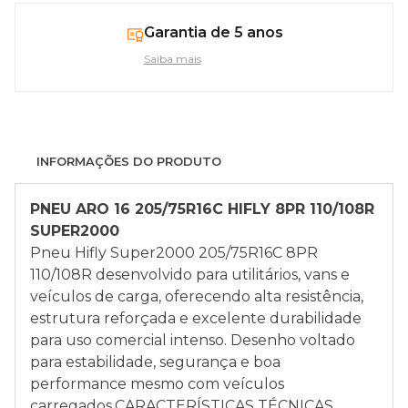
Garantia de 5 anos
Saiba mais
INFORMAÇÕES DO PRODUTO
PNEU ARO 16 205/75R16C
HIFLY
8PR 110/108R
SUPER2000
Pneu Hifly Super2000 205/75R16C 8PR
110/108R desenvolvido para utilitários, vans e
veículos de carga, oferecendo alta resistência,
estrutura reforçada e excelente durabilidade
para uso comercial intenso. Desenho voltado
para estabilidade, segurança e boa
performance mesmo com veículos
carregados.CARACTERÍSTICAS TÉCNICAS