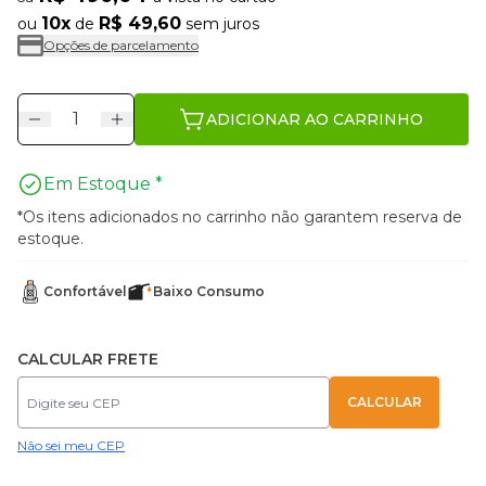
10x
R$ 49,60
ou
de
sem juros
Opções de parcelamento
ADICIONAR AO CARRINHO
Em Estoque *
*Os itens adicionados no carrinho não garantem reserva de
estoque.
Confortável
Baixo Consumo
CALCULAR FRETE
Não sei meu CEP