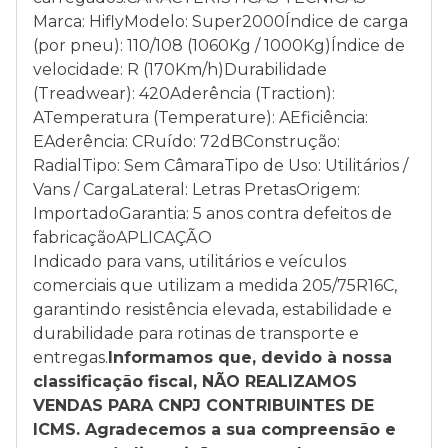
Marca: HiflyModelo: Super2000Índice de carga
(por pneu): 110/108 (1060Kg / 1000Kg)Índice de
velocidade: R (170Km/h)Durabilidade
(Treadwear): 420Aderência (Traction):
ATemperatura (Temperature): AEficiência:
EAderência: CRuído: 72dBConstrução:
RadialTipo: Sem CâmaraTipo de Uso: Utilitários /
Vans / CargaLateral: Letras PretasOrigem:
ImportadoGarantia: 5 anos contra defeitos de
fabricaçãoAPLICAÇÃO
Indicado para vans, utilitários e veículos
comerciais que utilizam a medida 205/75R16C,
garantindo resistência elevada, estabilidade e
durabilidade para rotinas de transporte e
entregas.
Informamos que, devido à nossa
classificação fiscal, NÃO REALIZAMOS
VENDAS PARA CNPJ CONTRIBUINTES DE
ICMS. Agradecemos a sua compreensão e