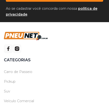
Ao se cadastrar você concorda com nossa
política de
privacidade
.
CATEGORIAS
Carro de Passeio
Pickup
Suv
Veículo Comercial