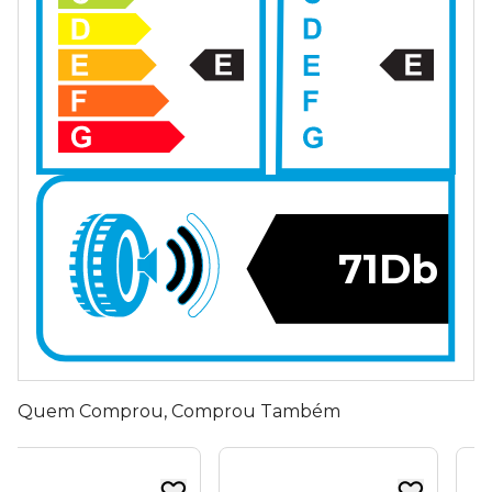
71Db
Quem Comprou, Comprou Também