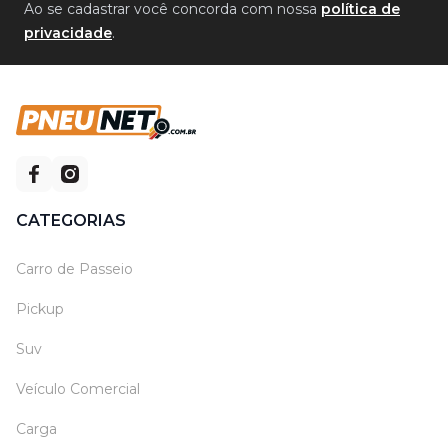
Ao se cadastrar você concorda com nossa
política de
privacidade
.
CATEGORIAS
Carro de Passeio
Pickup
Suv
Veículo Comercial
Carga