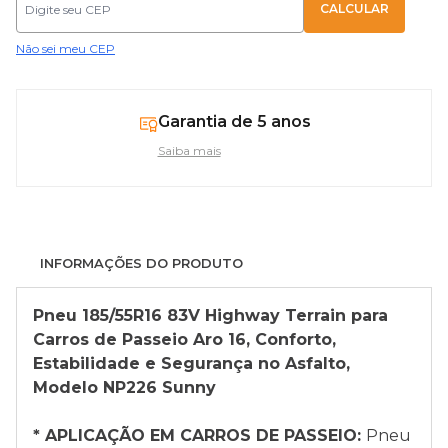
Não sei meu CEP
Garantia de 5 anos
Saiba mais
INFORMAÇÕES DO PRODUTO
Pneu 185/55R16 83V Highway Terrain para
Carros de Passeio Aro 16, Conforto,
Estabilidade e Segurança no Asfalto,
Modelo NP226 Sunny
* APLICAÇÃO EM CARROS DE PASSEIO:
Pneu