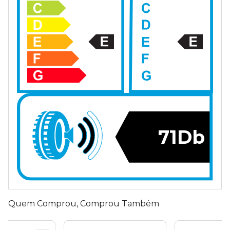
71Db
Quem Comprou, Comprou Também