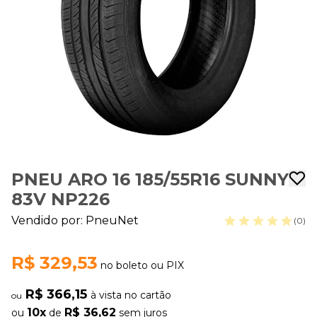
PNEU ARO 16 185/55R16 SUNNY
83V NP226
Vendido por:
PneuNet
(0)
R$ 329,53
no boleto ou PIX
R$ 366,15
à vista no cartão
ou
10x
R$ 36,62
ou
de
sem juros