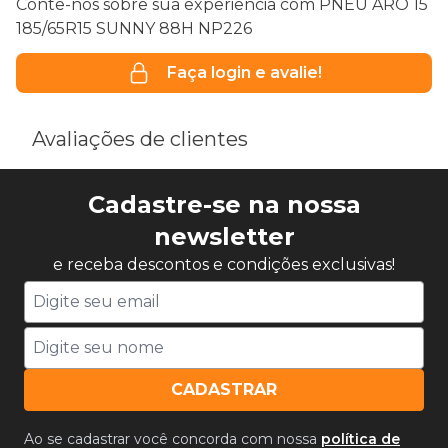
Conte-nos sobre sua experiência com PNEU ARO 15
185/65R15 SUNNY 88H NP226
Faça login e avalie!
Avaliações de clientes
Cadastre-se na nossa
newsletter
e receba descontos e condições exclusivas!
CADASTRAR
Ao se cadastrar você concorda com nossa
política de