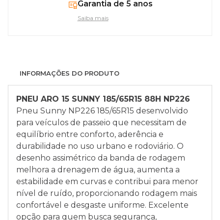
Garantia de 5 anos
Saiba mais
INFORMAÇÕES DO PRODUTO
PNEU ARO 15 SUNNY 185/65R15 88H NP226
Pneu Sunny NP226 185/65R15 desenvolvido
para veículos de passeio que necessitam de
equilíbrio entre conforto, aderência e
durabilidade no uso urbano e rodoviário. O
desenho assimétrico da banda de rodagem
melhora a drenagem de água, aumenta a
estabilidade em curvas e contribui para menor
nível de ruído, proporcionando rodagem mais
confortável e desgaste uniforme. Excelente
opção para quem busca segurança,