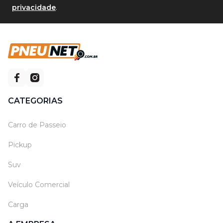
privacidade
.
CATEGORIAS
Carro de Passeio
Pickup
Suv
Veículo Comercial
Carga