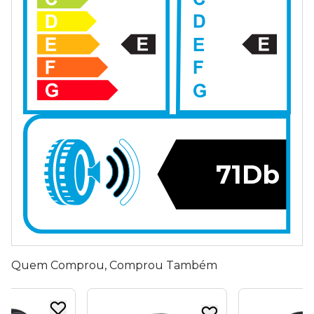
71Db
Quem Comprou, Comprou Também