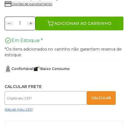
Opções de parcelamento
ADICIONAR AO CARRINHO
Em Estoque *
*Os itens adicionados no carrinho não garantem reserva de
estoque.
Confortável
Baixo Consumo
CALCULAR FRETE
Não sei meu CEP