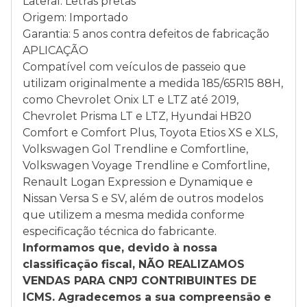
Lateral: Letras pretas
Origem: Importado
Garantia: 5 anos contra defeitos de fabricação
APLICAÇÃO
Compatível com veículos de passeio que
utilizam originalmente a medida 185/65R15 88H,
como Chevrolet Onix LT e LTZ até 2019,
Chevrolet Prisma LT e LTZ, Hyundai HB20
Comfort e Comfort Plus, Toyota Etios XS e XLS,
Volkswagen Gol Trendline e Comfortline,
Volkswagen Voyage Trendline e Comfortline,
Renault Logan Expression e Dynamique e
Nissan Versa S e SV, além de outros modelos
que utilizem a mesma medida conforme
especificação técnica do fabricante.
Informamos que, devido à nossa
classificação fiscal, NÃO REALIZAMOS
VENDAS PARA CNPJ CONTRIBUINTES DE
ICMS. Agradecemos a sua compreensão e