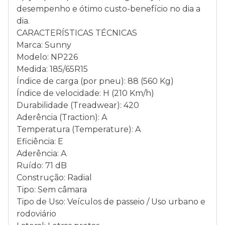
desempenho e ótimo custo-benefício no dia a
dia.
CARACTERÍSTICAS TÉCNICAS
Marca: Sunny
Modelo: NP226
Medida: 185/65R15
Índice de carga (por pneu): 88 (560 Kg)
Índice de velocidade: H (210 Km/h)
Durabilidade (Treadwear): 420
Aderência (Traction): A
Temperatura (Temperature): A
Eficiência: E
Aderência: A
Ruído: 71 dB
Construção: Radial
Tipo: Sem câmara
Tipo de Uso: Veículos de passeio / Uso urbano e
rodoviário