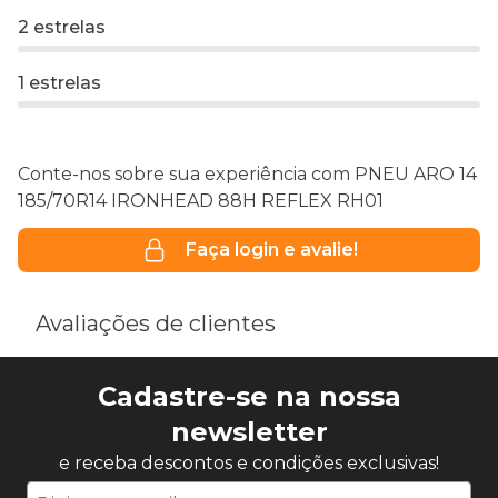
2 estrelas
1 estrelas
Conte-nos sobre sua experiência com PNEU ARO 14
185/70R14 IRONHEAD 88H REFLEX RH01
Faça login e avalie!
Avaliações de clientes
Cadastre-se na nossa
newsletter
e receba descontos e condições exclusivas!