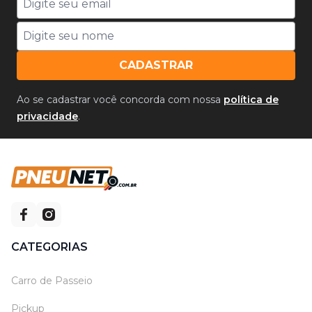
CADASTRAR
Ao se cadastrar você concorda com nossa
política de
privacidade
.
CATEGORIAS
Carro de Passeio
Pickup