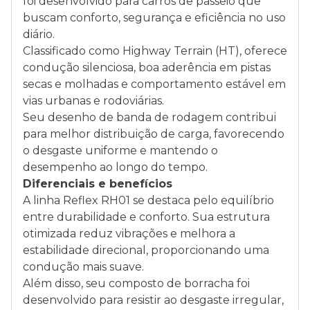
foi desenvolvido para carros de passeio que
buscam conforto, segurança e eficiência no uso
diário.
Classificado como Highway Terrain (HT), oferece
condução silenciosa, boa aderência em pistas
secas e molhadas e comportamento estável em
vias urbanas e rodoviárias.
Seu desenho de banda de rodagem contribui
para melhor distribuição de carga, favorecendo
o desgaste uniforme e mantendo o
desempenho ao longo do tempo.
Diferenciais e benefícios
A linha Reflex RH01 se destaca pelo equilíbrio
entre durabilidade e conforto. Sua estrutura
otimizada reduz vibrações e melhora a
estabilidade direcional, proporcionando uma
condução mais suave.
Além disso, seu composto de borracha foi
desenvolvido para resistir ao desgaste irregular,