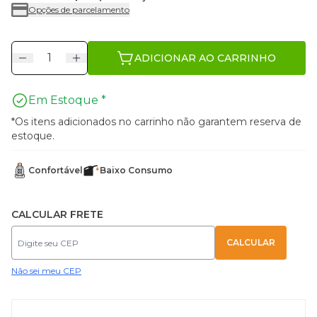
Opções de parcelamento
ADICIONAR AO CARRINHO
Em Estoque *
*Os itens adicionados no carrinho não garantem reserva de
estoque.
Confortável
Baixo Consumo
CALCULAR FRETE
Não sei meu CEP