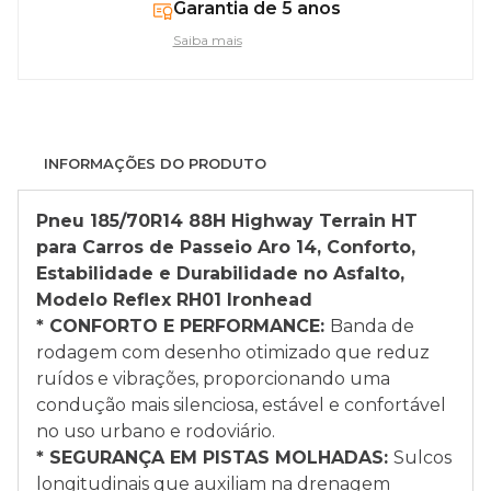
Garantia de 5 anos
Saiba mais
INFORMAÇÕES DO PRODUTO
Pneu 185/70R14 88H Highway Terrain HT
para Carros de Passeio Aro 14, Conforto,
Estabilidade e Durabilidade no Asfalto,
Modelo Reflex RH01 Ironhead
* CONFORTO E PERFORMANCE:
Banda de
rodagem com desenho otimizado que reduz
ruídos e vibrações, proporcionando uma
condução mais silenciosa, estável e confortável
no uso urbano e rodoviário.
* SEGURANÇA EM PISTAS MOLHADAS:
Sulcos
longitudinais que auxiliam na drenagem