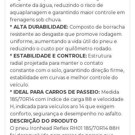
eficiente da água, reduzindo o risco de
aquaplanagem e garantindo maior controle em
frenagens sob chuva.
* ALTA DURABILIDADE:
Composto de borracha
resistente ao desgaste que promove rodagem
uniforme, aumentando a vida útil do pneu e
reduzindo o custo por quilômetro rodado.
* ESTABILIDADE E CONTROLE:
Estrutura
radial projetada para manter o contato
constante com o solo, garantindo direção firme,
estabilidade em curvas e melhor controle do
veículo.
* IDEAL PARA CARROS DE PASSEIO:
Medida
185/70R14 com índice de carga 88 e velocidade
H, indicada para veículos aro 14 que exigem
conforto, segurança e desempenho no asfalto.
DESCRIÇÃO DO PRODUTO
O pneu Ironhead Reflex RH01 185/70R14 88H