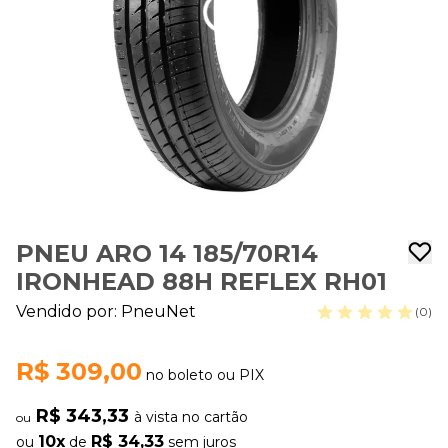
PNEU ARO 14 185/70R14
IRONHEAD 88H REFLEX RH01
Vendido por:
PneuNet
(0)
R$ 309,00
no boleto ou PIX
R$ 343,33
à vista no cartão
ou
10x
R$ 34,33
ou
de
sem juros