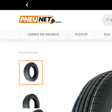
|
CARRO DE PASSEIO
|
PICKUP
|
SUV
Página inicial