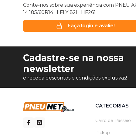
Conte-nos sobre sua experiência com PNEU 
14 185/60R14 HIFLY 82H HF261
Faça login e avalie!
Cadastre-se na nossa
newsletter
e receba descontos e condições exclusivas!
CATEGORIAS
Carro de Passeio
Pickup