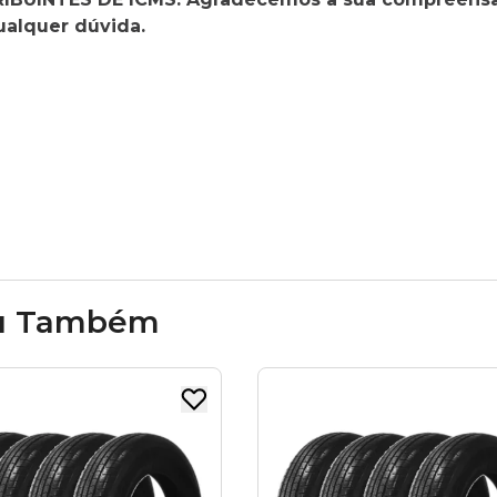
ualquer dúvida.
u Também