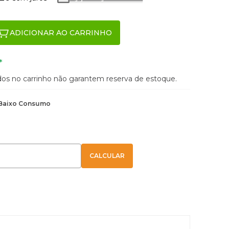
ADICIONAR AO CARRINHO
*
ados no carrinho não garantem reserva de estoque.
Baixo Consumo
E