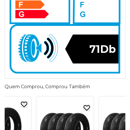
71Db
Quem Comprou, Comprou Também