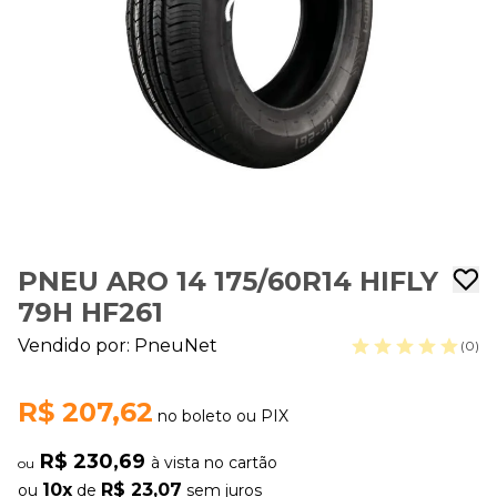
PNEU ARO 14 175/60R14 HIFLY
79H HF261
Vendido por:
PneuNet
(0)
R$ 207,62
no boleto ou PIX
R$ 230,69
à vista no cartão
ou
10x
R$ 23,07
ou
de
sem juros