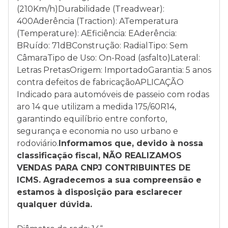
(210Km/h)Durabilidade (Treadwear):
400Aderência (Traction): ATemperatura
(Temperature): AEficiência: EAderência:
BRuído: 71dBConstrução: RadialTipo: Sem
CâmaraTipo de Uso: On-Road (asfalto)Lateral:
Letras PretasOrigem: ImportadoGarantia: 5 anos
contra defeitos de fabricaçãoAPLICAÇÃO
Indicado para automóveis de passeio com rodas
aro 14 que utilizam a medida 175/60R14,
garantindo equilíbrio entre conforto,
segurança e economia no uso urbano e
rodoviário.
Informamos que, devido à nossa
classificação fiscal, NÃO REALIZAMOS
VENDAS PARA CNPJ CONTRIBUINTES DE
ICMS. Agradecemos a sua compreensão e
estamos à disposição para esclarecer
qualquer dúvida.