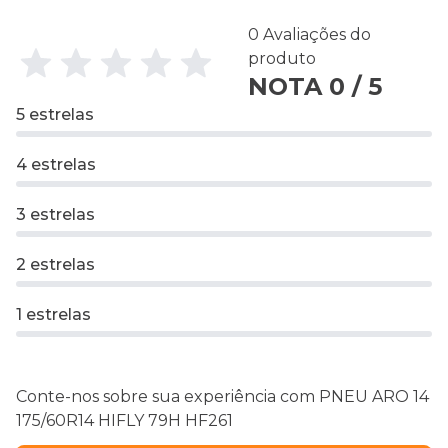
0 Avaliações do
produto
NOTA 0 / 5
5 estrelas
4 estrelas
3 estrelas
2 estrelas
1 estrelas
Conte-nos sobre sua experiência com PNEU ARO 14
175/60R14 HIFLY 79H HF261