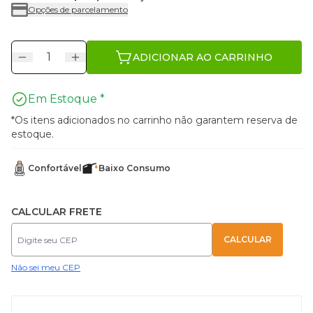
Opções de parcelamento
ADICIONAR AO CARRINHO
Em Estoque *
*Os itens adicionados no carrinho não garantem reserva de
estoque.
Confortável
Baixo Consumo
CALCULAR FRETE
Não sei meu CEP