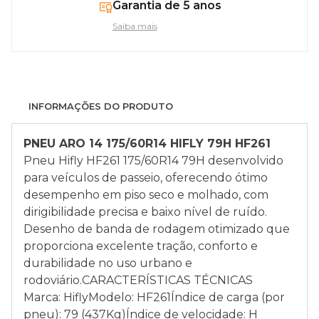
Garantia de 5 anos
Saiba mais
INFORMAÇÕES DO PRODUTO
PNEU ARO 14 175/60R14
HIFLY
79H HF261
Pneu Hifly HF261 175/60R14 79H desenvolvido
para veículos de passeio, oferecendo ótimo
desempenho em piso seco e molhado, com
dirigibilidade precisa e baixo nível de ruído.
Desenho de banda de rodagem otimizado que
proporciona excelente tração, conforto e
durabilidade no uso urbano e
rodoviário.CARACTERÍSTICAS TÉCNICAS
Marca: HiflyModelo: HF261Índice de carga (por
pneu): 79 (437Kg)Índice de velocidade: H