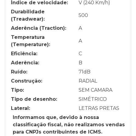
Índice de velocidade:
V (240 Km/h)
Durabilidade
500
(Treadwear):
Aderência (Traction):
A
Temperatura
A
(Temperature):
Eficiência:
C
Aderência:
B
Ruído:
71
dB
Construção:
RADIAL
Tipo:
SEM CAMARA
Tipo de desenho:
SIMÉTRICO
Lateral:
LETRAS PRETAS
Informamos que, devido à nossa
classificação fiscal, não realizamos vendas
para CNPJs contribuintes de ICMS.