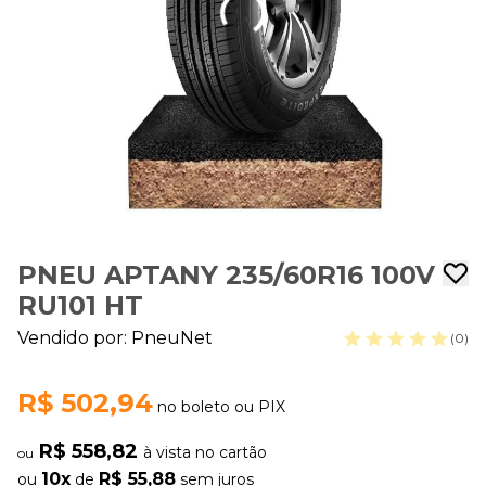
PNEU APTANY 235/60R16 100V
RU101 HT
Vendido por:
PneuNet
(0)
R$ 502,94
no boleto ou PIX
R$ 558,82
à vista no cartão
ou
10x
R$ 55,88
ou
de
sem juros