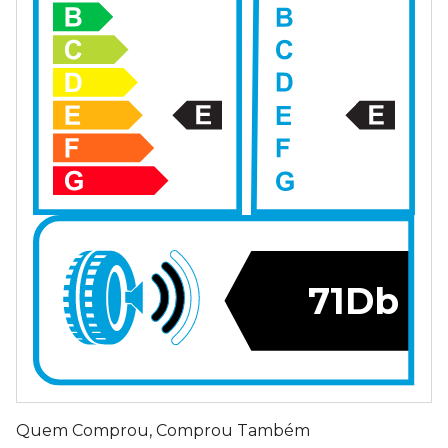
71Db
Quem Comprou, Comprou Também