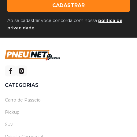
CADASTRAR
Ao se cadastrar você concorda com nossa
política de
privacidade
.
CATEGORIAS
Carro de Passeio
Pickup
Suv
Veículo Comercial