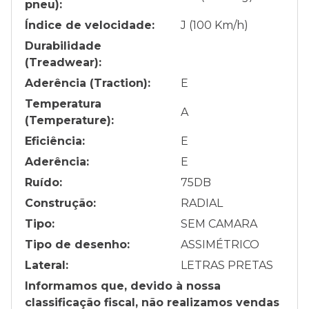
pneu):
Índice de velocidade:
J (100 Km/h)
Durabilidade
(Treadwear):
Aderência (Traction):
E
Temperatura
A
(Temperature):
Eficiência:
E
Aderência:
E
Ruído:
75
DB
Construção:
RADIAL
Tipo:
SEM CAMARA
Tipo de desenho:
ASSIMÉTRICO
Lateral:
LETRAS PRETAS
Informamos que, devido à nossa
classificação fiscal, não realizamos vendas