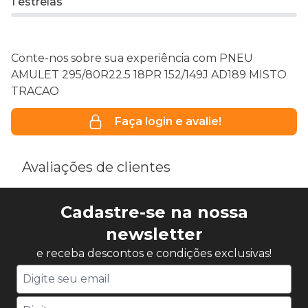
1 estrelas
Conte-nos sobre sua experiência com PNEU
AMULET 295/80R22.5 18PR 152/149J AD189 MISTO
TRACAO
Faça login e avalie!
Avaliações de clientes
Cadastre-se na nossa
newsletter
e receba descontos e condições exclusivas!