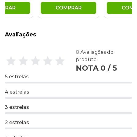
MPRAR
COMPRAR
COMP
Avaliações
0 Avaliações do
produto
NOTA 0 / 5
5 estrelas
4 estrelas
3 estrelas
2 estrelas