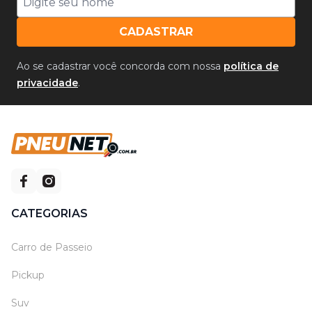
CADASTRAR
Ao se cadastrar você concorda com nossa
política de
privacidade
.
CATEGORIAS
Carro de Passeio
Pickup
Suv