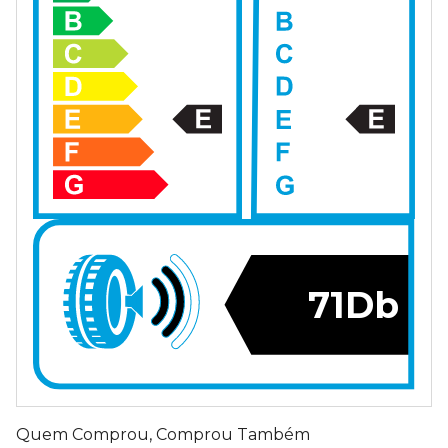
71Db
Quem Comprou, Comprou Também