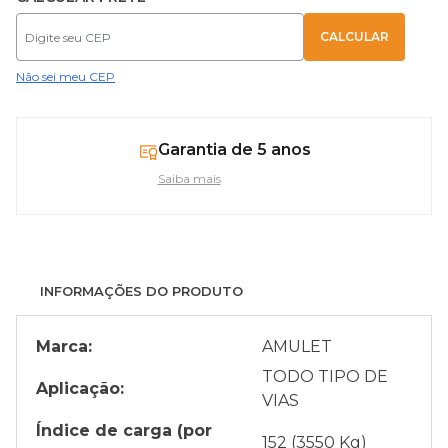
Não sei meu CEP
Garantia de 5 anos
Saiba mais
INFORMAÇÕES DO PRODUTO
Marca:
AMULET
TODO TIPO DE
Aplicação:
VIAS
Índice de carga (por
152 (3550 Kg)