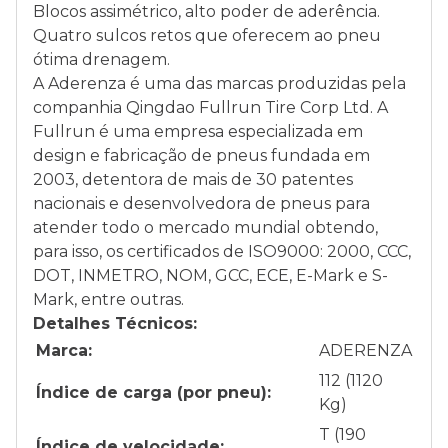
Blocos assimétrico, alto poder de aderência.
Quatro sulcos retos que oferecem ao pneu
ótima drenagem.
A Aderenza é uma das marcas produzidas pela
companhia Qingdao Fullrun Tire Corp Ltd. A
Fullrun é uma empresa especializada em
design e fabricação de pneus fundada em
2003, detentora de mais de 30 patentes
nacionais e desenvolvedora de pneus para
atender todo o mercado mundial obtendo,
para isso, os certificados de ISO9000: 2000, CCC,
DOT, INMETRO, NOM, GCC, ECE, E-Mark e S-
Mark, entre outras.
Detalhes Técnicos:
Marca:
ADERENZA
112 (1120
Índice de carga (por pneu):
Kg)
T (190
Índice de velocidade: