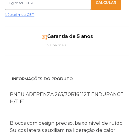
Não sei meu CEP
Garantia de 5 anos
Saiba mais
INFORMAÇÕES DO PRODUTO
PNEU ADERENZA 265/70R16 112T ENDURANCE
H/T E1
Blocos com design preciso, baixo nível de ruído.
Sulcos laterais auxiliam na liberação de calor.