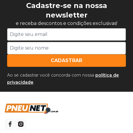
Cadastre-se na nossa
newsletter
e receba descontos e condições exclusivas!
CADASTRAR
Ao se cadastrar você concorda com nossa
política de
privacidade
.