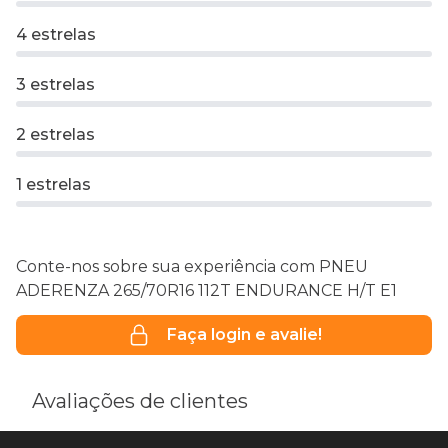
4 estrelas
3 estrelas
2 estrelas
1 estrelas
Conte-nos sobre sua experiência com PNEU
ADERENZA 265/70R16 112T ENDURANCE H/T E1
Faça login e avalie!
Avaliações de clientes