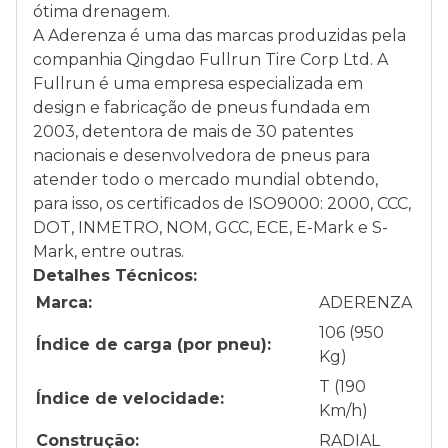
ótima drenagem.
A Aderenza é uma das marcas produzidas pela
companhia Qingdao Fullrun Tire Corp Ltd. A
Fullrun é uma empresa especializada em
design e fabricação de pneus fundada em
2003, detentora de mais de 30 patentes
nacionais e desenvolvedora de pneus para
atender todo o mercado mundial obtendo,
para isso, os certificados de ISO9000: 2000, CCC,
DOT, INMETRO, NOM, GCC, ECE, E-Mark e S-
Mark, entre outras.
Detalhes Técnicos:
Marca:
ADERENZA
106 (950
Índice de carga (por pneu):
Kg)
T (190
Índice de velocidade:
Km/h)
Construção:
RADIAL