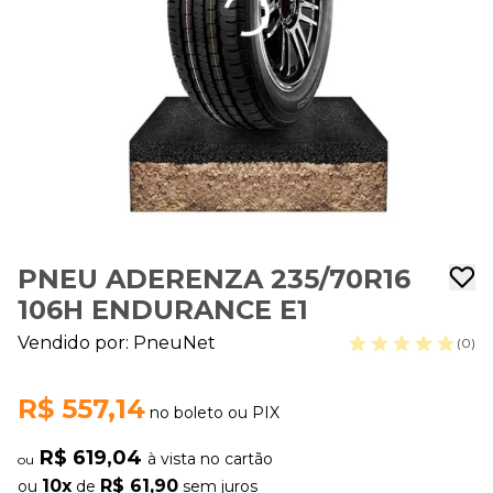
PNEU ADERENZA 235/70R16
106H ENDURANCE E1
Vendido por:
PneuNet
(0)
R$ 557,14
no boleto ou PIX
R$ 619,04
à vista no cartão
ou
10x
R$ 61,90
ou
de
sem juros