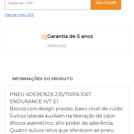
Não sei meu CEP
Garantia de 5 anos
Saiba mais
INFORMAÇÕES DO PRODUTO
PNEU ADERENZA 235/70R16 106T
ENDURANCE H/T E1
Blocos com design preciso, baixo nível de ruído.
Sulcos laterais auxiliam na liberação de calor.
Blocos assimétrico, alto poder de aderência.
Quatro sulcos retos que oferecem ao pneu