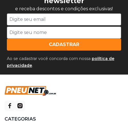
newsletter
e receba descontos e condições exclusivas!
CADASTRAR
Ao se cadastrar você concorda com nossa
política de
privacidade
.
CATEGORIAS