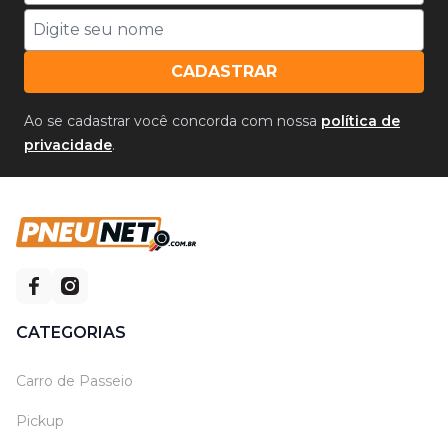
CADASTRAR
Ao se cadastrar você concorda com nossa
política de
privacidade
.
CATEGORIAS
Carro de Passeio
Pickup