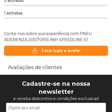
2 estrelas
1 estrelas
Conte-nos sobre sua experiência com PNEU
ADERENZA 205/70R15 96H SPEEDLINE E1
Faça login e avalie!
Avaliações de clientes
Cadastre-se na nossa
newsletter
e receba descontos e condições exclusivas!