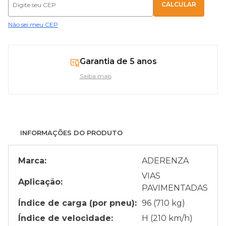
Não sei meu CEP
Garantia de 5 anos
Saiba mais
INFORMAÇÕES DO PRODUTO
Marca:
ADERENZA
VIAS
Aplicação:
PAVIMENTADAS
Índice de carga (por pneu):
96 (710 kg)
Índice de velocidade:
H (210 km/h)