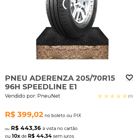
PNEU ADERENZA 205/70R15
96H SPEEDLINE E1
Vendido por:
PneuNet
(0)
R$ 399,02
no boleto ou PIX
R$ 443,36
à vista no cartão
ou
10x
R$ 44,34
ou
de
sem juros