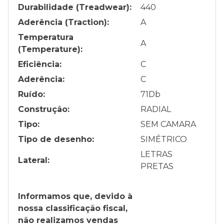
Durabilidade (Treadwear):
440
Aderência (Traction):
A
Temperatura
A
(Temperature):
Eficiência:
C
Aderência:
C
Ruído:
71
Db
Construção:
RADIAL
Tipo:
SEM CAMARA
Tipo de desenho:
SIMÉTRICO
LETRAS
Lateral:
PRETAS
Informamos que, devido à
nossa classificação fiscal,
não realizamos vendas