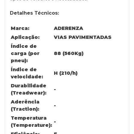
Detalhes Técnicos:
Marca:
ADERENZA
Aplicação:
VIAS PAVIMENTADAS
Índice de
carga (por
88 (560Kg)
pneu):
Índice de
H (210/h)
velocidade:
Durabilidade
-
(Treadwear):
Aderência
-
(Traction):
Temperatura
-
(Temperature):