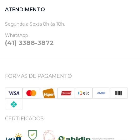
ATENDIMENTO
Segunda a Sexta 8h às 18h.
WhatsApp
(41) 3388-3872
FORMAS DE PAGAMENTO
CERTIFICADOS