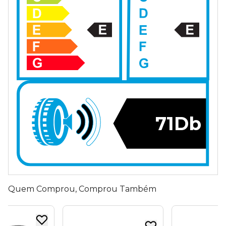
71Db
Quem Comprou, Comprou Também