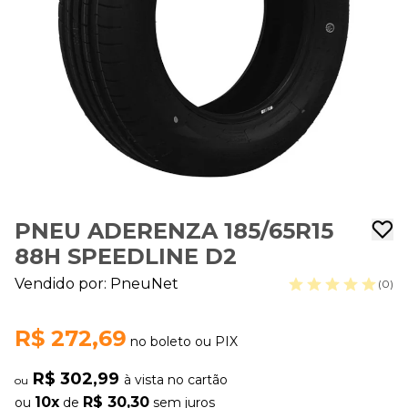
PNEU ADERENZA 185/65R15
88H SPEEDLINE D2
Vendido por:
PneuNet
(0)
R$ 272,69
no boleto ou PIX
R$ 302,99
à vista no cartão
ou
10x
R$ 30,30
ou
de
sem juros