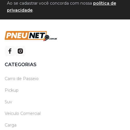
Ao se cadastrar você concorda com nossa
política de
privacidade
.
CATEGORIAS
Carro de Passeio
Pickup
Suv
Veículo Comercial
Carga