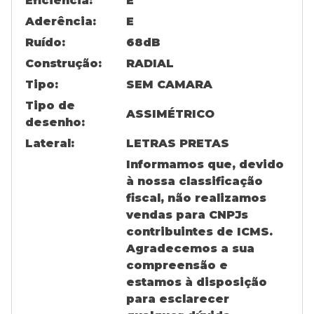
Eficiência:
E
Aderência:
E
Ruído:
68
dB
Construção:
RADIAL
Tipo:
SEM CAMARA
Tipo de
ASSIMÉTRICO
desenho:
Lateral:
LETRAS PRETAS
Informamos que, devido
à nossa classificação
fiscal, não realizamos
vendas para CNPJs
contribuintes de ICMS.
Agradecemos a sua
compreensão e
estamos à disposição
para esclarecer