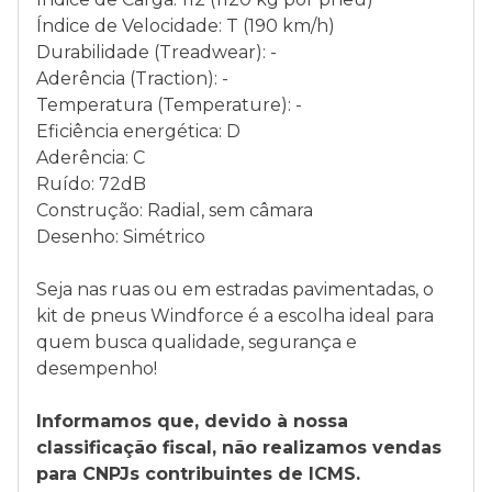
Índice de Velocidade: T (190 km/h)
Durabilidade (Treadwear): -
Aderência (Traction): -
Temperatura (Temperature): -
Eficiência energética: D
Aderência: C
Ruído: 72dB
Construção: Radial, sem câmara
Desenho: Simétrico
Seja nas ruas ou em estradas pavimentadas, o
kit de pneus Windforce é a escolha ideal para
quem busca qualidade, segurança e
desempenho!
Informamos que, devido à nossa
classificação fiscal, não realizamos vendas
para CNPJs contribuintes de ICMS.