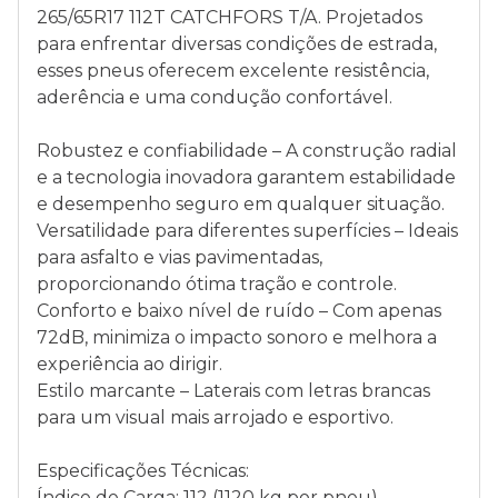
265/65R17 112T CATCHFORS T/A. Projetados
para enfrentar diversas condições de estrada,
esses pneus oferecem excelente resistência,
aderência e uma condução confortável.
Robustez e confiabilidade – A construção radial
e a tecnologia inovadora garantem estabilidade
e desempenho seguro em qualquer situação.
Versatilidade para diferentes superfícies – Ideais
para asfalto e vias pavimentadas,
proporcionando ótima tração e controle.
Conforto e baixo nível de ruído – Com apenas
72dB, minimiza o impacto sonoro e melhora a
experiência ao dirigir.
Estilo marcante – Laterais com letras brancas
para um visual mais arrojado e esportivo.
Especificações Técnicas:
Índice de Carga: 112 (1120 kg por pneu)