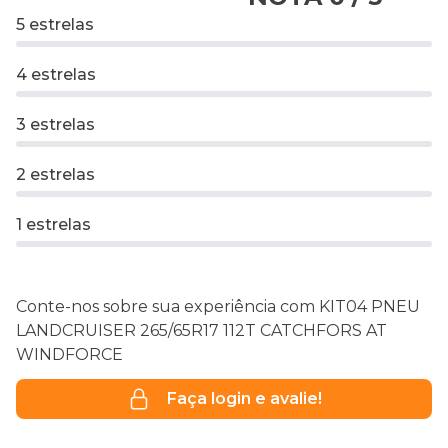
5 estrelas
4 estrelas
3 estrelas
2 estrelas
1 estrelas
Conte-nos sobre sua experiência com KIT04 PNEU
LANDCRUISER 265/65R17 112T CATCHFORS AT
WINDFORCE
Faça login e avalie!