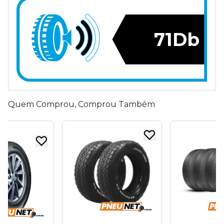
71Db
Quem Comprou, Comprou Também