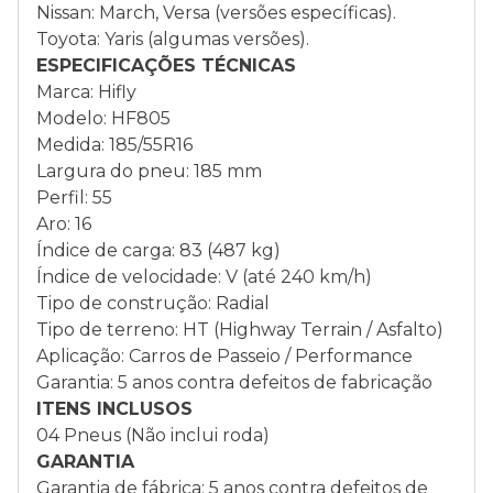
Nissan: March, Versa (versões específicas).
Toyota: Yaris (algumas versões).
ESPECIFICAÇÕES TÉCNICAS
Marca: Hifly
Modelo: HF805
Medida: 185/55R16
Largura do pneu: 185 mm
Perfil: 55
Aro: 16
Índice de carga: 83 (487 kg)
Índice de velocidade: V (até 240 km/h)
Tipo de construção: Radial
Tipo de terreno: HT (Highway Terrain / Asfalto)
Aplicação: Carros de Passeio / Performance
Garantia: 5 anos contra defeitos de fabricação
ITENS INCLUSOS
04 Pneus (Não inclui roda)
GARANTIA
Garantia de fábrica: 5 anos contra defeitos de