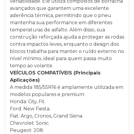
versatilidade. Ele utiliza compostos de borracha
avançados que garantem uma excelente
aderência térmica, permitindo que o pneu
mantenha sua performance em diferentes
temperaturas de asfalto. Além disso, sua
construção reforçada ajuda a proteger as rodas
contra impactos leves, enquanto o design dos
blocos trabalha para manter o ruído externo no
nível mínimo, ideal para quem passa muito
tempo ao volante.
VEÍCULOS COMPATÍVEIS (Principais
Aplicações)
A medida 185/55R16 é amplamente utilizada em
modelos populares e premium:
Honda: City, Fit.
Ford: New Fiesta.
Fiat: Argo, Cronos, Grand Siena.
Chevrolet: Sonic.
Peugeot: 208.