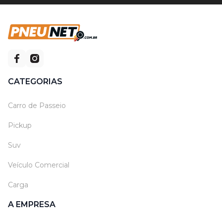
CATEGORIAS
Carro de Passeio
Pickup
Suv
Veículo Comercial
Carga
A EMPRESA