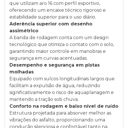
que utilizam aro 16 com perfil esportivo,
oferecendo um encaixe técnico rigoroso e
estabilidade superior para o uso diário.
Aderência superior com desenho
assimétrico
A banda de rodagem conta com um design
tecnológico que otimiza o contato com o solo,
garantindo maior controle em manobras e
segurança em curvas acentuadas.
Desempenho e segurança em pistas
molhadas
Equipado com sulcos longitudinais largos que
facilitam a expulsão de água, reduzindo
significativamente o risco de aquaplanagem e
mantendo a tração sob chuva.
Conforto na rodagem e baixo nível de ruído
Estrutura projetada para absorver melhor as
vibrações do asfalto, proporcionando uma
condução silenciosa e confortável tanto na