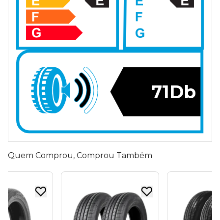
71Db
Quem Comprou, Comprou Também