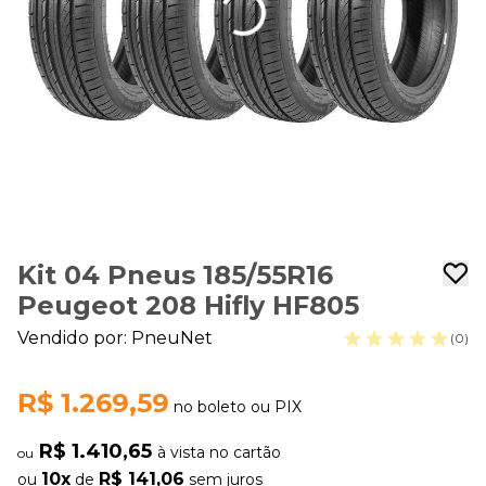
Kit 04 Pneus 185/55R16
Peugeot 208 Hifly HF805
Vendido por:
PneuNet
(0)
R$ 1.269,59
no boleto ou PIX
R$ 1.410,65
à vista no cartão
ou
10x
R$ 141,06
ou
de
sem juros