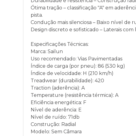
Durabilidade e resistência – Construção rad
Ótima tração – classificação "A" em aderên
pista.
Condução mais silenciosa – Baixo nível de r
Design discreto e sofisticado – Laterais com
Especificações Técnicas:
Marca: Sailun
Uso recomendado: Vias Pavimentadas
Índice de carga (por pneu): 86 (530 kg)
Índice de velocidade: H (210 km/h)
Treadwear (durabilidade): 420
Traction (aderência): A
Temperature (resistência térmica): A
Eficiência energética: F
Nível de aderência: E
Nível de ruído: 71db
Construção: Radial
Modelo: Sem Câmara