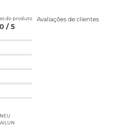
ões do produto
Avaliações de clientes
 / 5
 PNEU
SAILUN