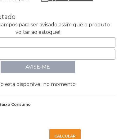
otado
ampos para ser avisado assim que o produto
voltar ao estoque!
AVISE-ME
ão está disponível no momento
Baixo Consumo
E