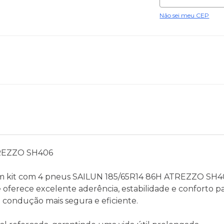
Não sei meu CEP
TREZZO SH406
m kit com 4 pneus SAILUN 185/65R14 86H ATREZZO SH4
oferece excelente aderência, estabilidade e conforto p
condução mais segura e eficiente.