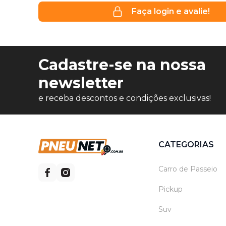
Faça login e avalie!
Cadastre-se na nossa
newsletter
e receba descontos e condições exclusivas!
CATEGORIAS
Carro de Passeio
Pickup
Suv