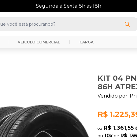
(41) 3388-3872
|
VEÍCULO COMERCIAL
|
CARGA
KIT 04 PN
86H ATRE
Vendido por:
Pn
R$ 1.225,3
R$ 1.361,55
ou
10x
R$ 136
ou
de