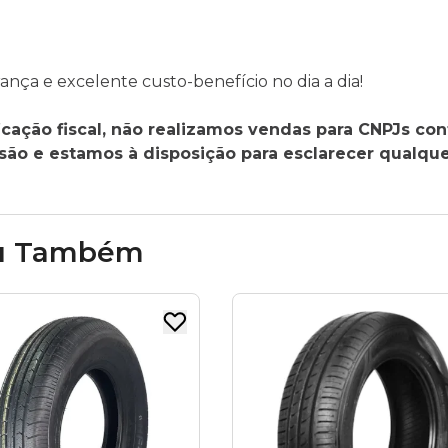
nça e excelente custo-benefício no dia a dia!
cação fiscal, não realizamos vendas para CNPJs con
o e estamos à disposição para esclarecer qualque
u Também