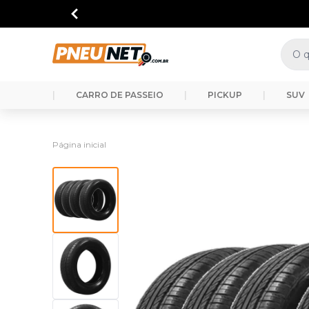
|
CARRO DE PASSEIO
|
PICKUP
|
SUV
Página inicial