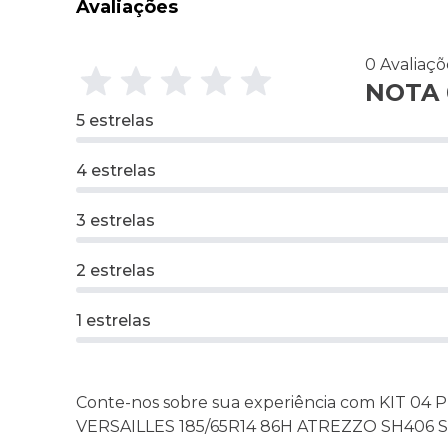
Avaliações
0 Avaliaç
NOTA 0
5 estrelas
4 estrelas
3 estrelas
2 estrelas
1 estrelas
Conte-nos sobre sua experiência com KIT 04
VERSAILLES 185/65R14 86H ATREZZO SH406 