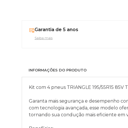
Garantia de 5 anos
Saiba mais
INFORMAÇÕES DO PRODUTO
Kit com 4 pneus TRIANGLE 195/55R15 85V 
Garanta mais segurança e desempenho com
com tecnologia avançada, esse modelo ofer
tornando sua condução mais eficiente em v