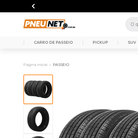
|
CARRO DE PASSEIO
|
PICKUP
|
SUV
Página inicial
•
PASSEIO