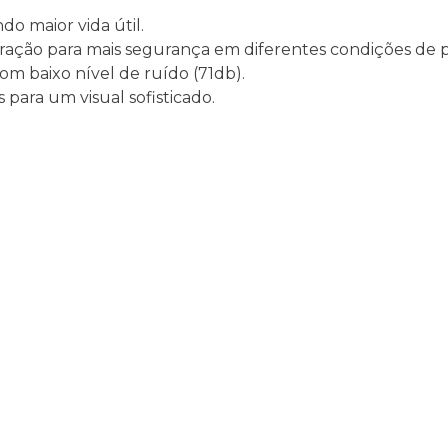
do maior vida útil.
tração para mais segurança em diferentes condições de pi
om baixo nível de ruído (71db).
 para um visual sofisticado.