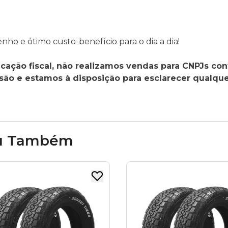
o e ótimo custo-benefício para o dia a dia!
cação fiscal, não realizamos vendas para CNPJs con
o e estamos à disposição para esclarecer qualque
u Também