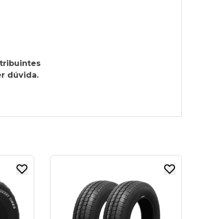
tribuintes
r dúvida.