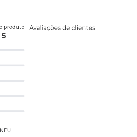
do produto
Avaliações de clientes
 5
 PNEU