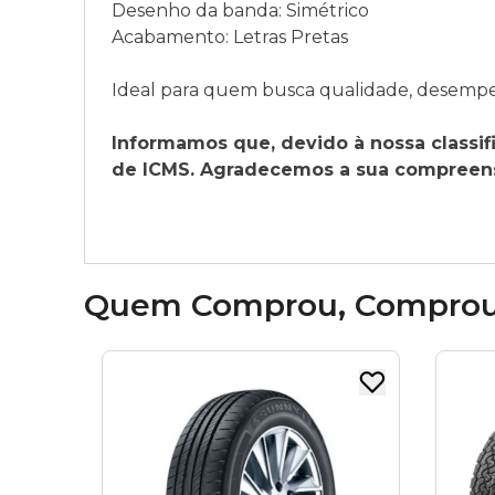
Desenho da banda: Simétrico
Acabamento: Letras Pretas
Ideal para quem busca qualidade, desempenh
Informamos que, devido à nossa classifi
de ICMS. Agradecemos a sua compreensã
Quem Comprou, Compro