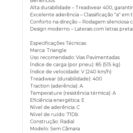
Benefícios:
Alta durabilidade – Treadwear 400, garantin
Excelente aderência – Classificação "a" em 
Conforto na direção – Rodagem silenciosa c
Design moderno – Laterais com letras pretas
Especificações Técnicas:
Marca: Triangle
Uso recomendado: Vias Pavimentadas
Índice de carga (por pneu): 85 (515 kg)
Índice de velocidade: V (240 km/h)
Treadwear (durabilidade): 400
Traction (aderência): A
Temperature (resistência térmica): A
Eficiência energética: E
Nível de aderência: C
Nível de ruído: 71Db
Construção: Radial
Modelo: Sem Câmara