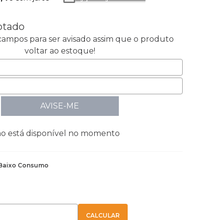
otado
ampos para ser avisado assim que o produto
voltar ao estoque!
AVISE-ME
ão está disponível no momento
Baixo Consumo
E