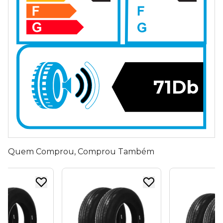
71Db
Quem Comprou, Comprou Também